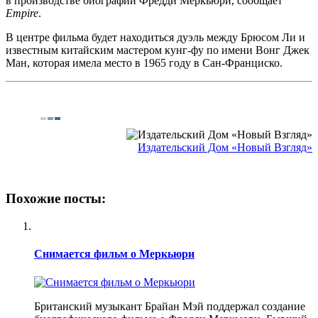
в производстве биографии Фредди Меркьюри, сообщает
Empire
.
В центре фильма будет находиться дуэль между Брюсом Ли и
известным китайским мастером кунг-фу по имени Вонг Джек
Ман, которая имела место в 1965 году в Сан-Франциско.
Издательский Дом «Новый Взгляд»
Похожие посты:
Снимается фильм о Меркьюри
Британский музыкант Брайан Мэй поддержал создание