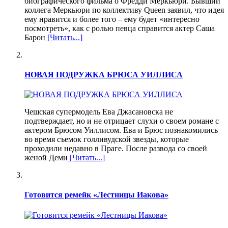
биографического фильма о Фредди Меркьюри. Бывший
коллега Меркьюри по коллективу Queen заявил, что идея
ему нравится и более того – ему будет «интересно
посмотреть», как с ролью певца справится актер Саша
Барон
[Читать...]
НОВАЯ ПОДРУЖКА БРЮСА УИЛЛИСА
Чешская супермодель Ева Джасановска не
подтверждает, но и не отрицает слухи о своем романе с
актером Брюсом Уиллисом. Ева и Брюс познакомились
во время съемок голливудской звезды, которые
проходили недавно в Праге. После развода со своей
женой Деми
[Читать...]
Готовится ремейк «Лестницы Иакова»