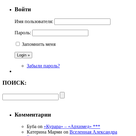
Войти
Имя пользователя:
Пароль:
Запомнить меня
Забыли пароль?
ПОИСК:
Комментарии
Буба on
«Курара» – «Архимед» ***
Катерина Марми on
Вселенная Александра