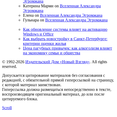
Эгромжана
Катерина Марми on
Вселенная Александра
Эгромжана
Елена on
Вселенная Александра Эгромжана
Гульнара on
Вселенная Александра Эгромжана
Как обновление системы влияет на активацию
Windows и Office
Как выбрать новостройку в Санкт-Петербурге:
критерии оценки жилья
Цена пагубных привычек: как алкоголизм влияет
на экономику семьи и общества
© 1992-2026
Издательский Дом «Новый Взгляд»
. All rights
reserved.
Допускается цитирование материалов без согласования с
редакцией, с обязательной прямой гиперссылкой на страницу,
с которой материал заимствован.
Гиперссылка должна размещаться непосредственно в тексте,
воспроизводящем оригинальный материал, до или после
цитируемого блока.
Scroll