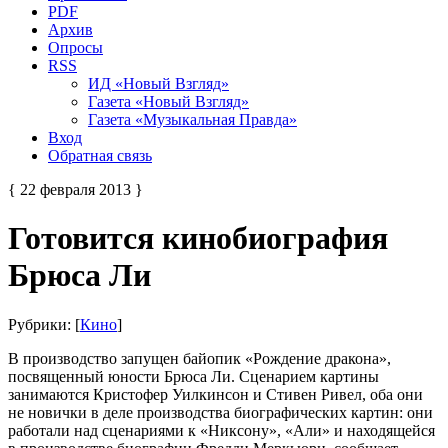
PDF
Архив
Опросы
RSS
ИД «Новый Взгляд»
Газета «Новый Взгляд»
Газета «Музыкальная Правда»
Вход
Обратная связь
{ 22 февраля 2013 }
Готовится кинобиография
Брюса Ли
Рубрики: [
Кино
]
В производство запущен байопик «Рождение дракона»,
посвященный юности Брюса Ли. Сценарием картины
занимаются Кристофер Уилкинсон и Стивен Ривел, оба они
не новички в деле производства биографических картин: они
работали над сценариями к «Никсону», «Али» и находящейся