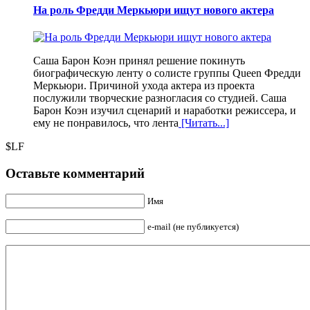
На роль Фредди Меркьюри ищут нового актера
Саша Барон Коэн принял решение покинуть
биографическую ленту о солисте группы Queen Фредди
Меркьюри. Причиной ухода актера из проекта
послужили творческие разногласия со студией. Саша
Барон Коэн изучил сценарий и наработки режиссера, и
ему не понравилось, что лента
[Читать...]
$LF
Оставьте комментарий
Имя
e-mail (не публикуется)