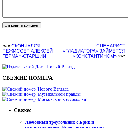
«««
СКОНЧАЛСЯ
СЦЕНАРИСТ
РЕЖИССЕР АЛЕКСЕЙ
«ГЛАДИАТОРА» ЗАЙМЕТСЯ
ГЕРМАН-СТАРШИЙ
«КОНСТАНТИНОМ»
»»»
СВЕЖИЕ НОМЕРА
Свежее
Любовный треугольник с Брик и
саморазрушение: Кологривый сыграл