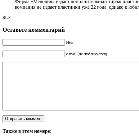
Фирма «Мелодия» издаст дополнительный тираж пластин
компания не издает пластинки уже 22 года, однако к юб
$LF
Оставьте комментарий
Имя
e-mail (не публикуется)
Также в этом номере: