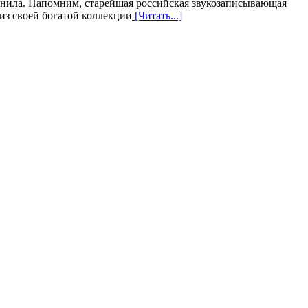
нила. Напомним, старейшая российская звукозаписывающая
из своей богатой коллекции
[Читать...]