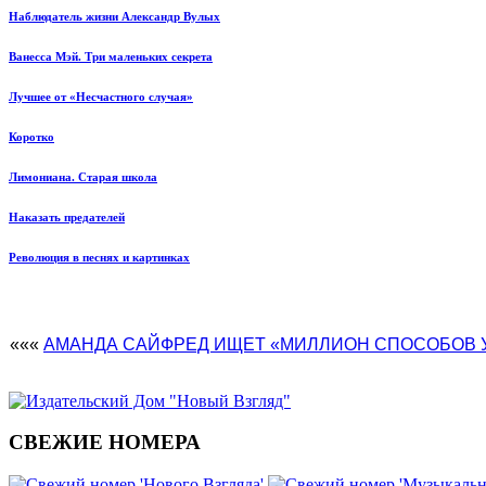
Наблюдатель жизни Александр Вулых
Ванесса Мэй. Три маленьких секрета
Лучшее от «Несчастного случая»
Коротко
Лимониана. Старая школа
Наказать предателей
Революция в песнях и картинках
«««
АМАНДА САЙФРЕД ИЩЕТ «МИЛЛИОН СПОСОБОВ 
СВЕЖИЕ НОМЕРА