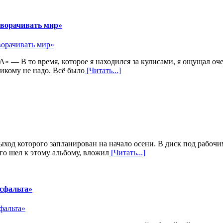
ворачивать мир»
 время, которое я находился за кулисами, я ощущал очень 
никому не надо. Всё было
[Читать...]
ход которого запланирован на начало осени. В диск под рабоч
го шел к этому альбому, вложил
[Читать...]
сфальта»