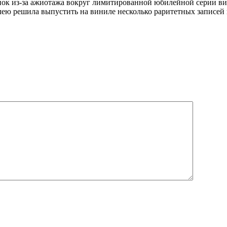
ок из-за ажиотажа вокруг лимитированной юбилейной серии ви
илею решила выпустить на виниле несколько раритетных записей 