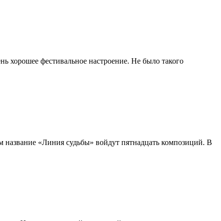
хорошее фестивальное настроение. Не было такого
им название «Линия судьбы» войдут пятнадцать композиций. В