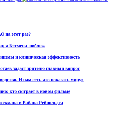
О на этот раз?
иг, я Бэтмена люблю»
ханизмы и клиническая эффективность
отаев задаст зрителю главный вопрос
водство. И нам есть что показать миру»
ино: кто сыграет в новом фильме
жекмана и Райана Рейнольдса