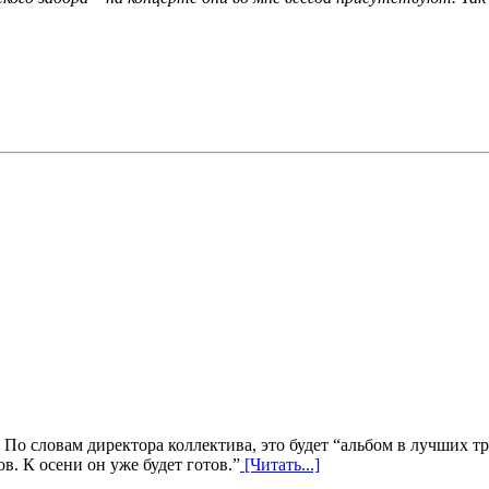
 По словам директора коллектива, это будет “альбом в лучших 
в. К осени он уже будет готов.”
[Читать...]