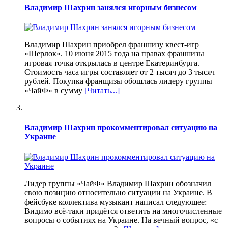
Владимир Шахрин занялся игорным бизнесом
Владимир Шахрин приобрел франшизу квест-игр
«Шерлок». 10 июня 2015 года на правах франшизы
игровая точка открылась в центре Екатеринбурга.
Стоимость часа игры составляет от 2 тысяч до 3 тысяч
рублей. Покупка франщизы обошлась лидеру группы
«ЧайФ» в сумму
[Читать...]
Владимир Шахрин прокомментировал ситуацию на
Украине
Лидер группы «ЧайФ» Владимир Шахрин обозначил
свою позицию относительно ситуации на Украине. В
фейсбуке коллектива музыкант написал следующее: –
Видимо всё-таки придётся ответить на многочисленные
вопросы о событиях на Украине. На вечный вопрос, «с