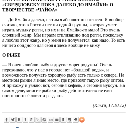
«СВЕРДЛОВСКУ ПОКА ДАЛЕКО ДО ЯМАЙКИ» О
ТВОРЧЕСТВЕ «ЧАЙФА»
— До Ямайки далеко, с этим я абсолютно согласен. Я вообще
считаю, что в России нет ни одной группы, которая умеет
играть музыку регги, но их и на Ямайке-то мало! Это очень
сложный жанр. Мы играем стилизацию под регги, поскольку
я люблю этот жанр, но у меня не получается, как надо. То есть
ничего обидного для себя я здесь вообще не вижу.
О РЫБЕ
— Я очень люблю рыбу и другие морепродукты! Очень
переживаю, что у нас в городе нет «большой воды», и
возможность получать хорошую рыбу есть только с севера. На
местном рынке я знаю место, где привозят такую рыбу оптом.
Я прихожу и узнаю: вот, сегодня кефаль, а сегодня муксун. На
самом деле, многие рыбаки рыбу действительно не едят —
они просто её ловят и раздают.
(Km.ru, 17.10.12)