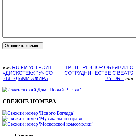
«««
RU FM УСТРОИТ
ТРЕНТ РЕЗНОР ОБЪЯВИЛ О
«ДИСКОТЕКУ.РУ» СО
СОТРУДНИЧЕСТВЕ С BEATS
ЗВЕЗДАМИ ЭФИРА
BY DRE
»»»
СВЕЖИЕ НОМЕРА
Свежее