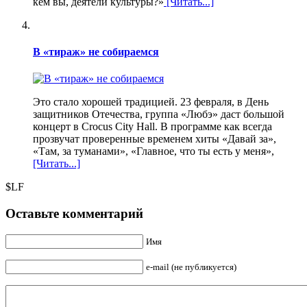
кем вы, деятели культуры?»
[Читать...]
В «тираж» не собираемся
Это стало хорошей традицией. 23 февраля, в День
защитников Отечества, группа «Любэ» даст большой
концерт в Crocus City Hall. В программе как всегда
прозвучат проверенные временем хиты «Давай за»,
«Там, за туманами», «Главное, что ты есть у меня»,
[Читать...]
$LF
Оставьте комментарий
Имя
e-mail (не публикуется)