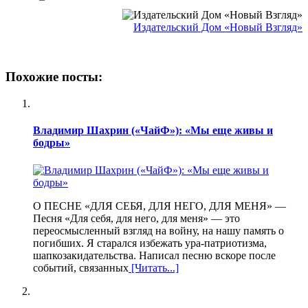
Издательский Дом «Новый Взгляд»
Похожие посты:
Владимир Шахрин («ЧайФ»): «Мы еще живы и
бодры»
О ПЕСНЕ «ДЛЯ СЕБЯ, ДЛЯ НЕГО, ДЛЯ МЕНЯ» —
Песня «Для себя, для него, для меня» — это
переосмысленный взгляд на войну, на нашу память о
погибших. Я старался избежать ура-патриотизма,
шапкозакидательства. Написал песню вскоре после
событий, связанных
[Читать...]