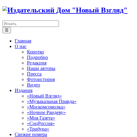
☰
Главная
О нас
Коротко
Подробно
Редакция
Наши авторы
Пресса
Фотоистория
Видео
Издания
«Новый Взгляд»
«Музыкальная Правда»
«Москомсомолка»
«Ночное Рандеву»
«Моя Газета»
«СоцРоссия»
«Трибуна»
Свежие номера