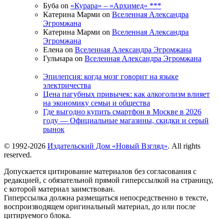
Буба on
«Курара» – «Архимед» ***
Катерина Марми on
Вселенная Александра
Эгромжана
Катерина Марми on
Вселенная Александра
Эгромжана
Елена on
Вселенная Александра Эгромжана
Гульнара on
Вселенная Александра Эгромжана
Эпилепсия: когда мозг говорит на языке
электричества
Цена пагубных привычек: как алкоголизм влияет
на экономику семьи и общества
Где выгодно купить смартфон в Москве в 2026
году — Официальные магазины, скидки и серый
рынок
© 1992-2026
Издательский Дом «Новый Взгляд»
. All rights
reserved.
Допускается цитирование материалов без согласования с
редакцией, с обязательной прямой гиперссылкой на страницу,
с которой материал заимствован.
Гиперссылка должна размещаться непосредственно в тексте,
воспроизводящем оригинальный материал, до или после
цитируемого блока.