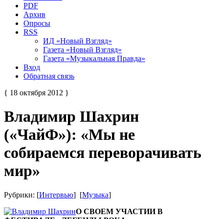
PDF
Архив
Опросы
RSS
ИД «Новый Взгляд»
Газета «Новый Взгляд»
Газета «Музыкальная Правда»
Вход
Обратная связь
{ 18 октября 2012 }
Владимир Шахрин
(«ЧайФ»): «Мы не
собираемся переворачивать
мир»
Рубрики: [
Интервью
] [
Музыка
]
О СВОЕМ УЧАСТИИ В