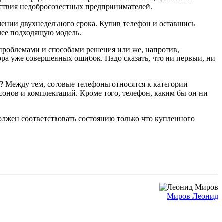
йствия недобросовестных предпринимателей.
чении двухнедельного срока. Купив телефон и оставшись
олее подходящую модель.
проблемами и способами решения или же, напротив,
ора уже совершенных ошибок. Надо сказать, что ни первый, ни
? Между тем, сотовые телефоны относятся к категории
асонов и комплектаций. Кроме того, телефон, каким бы он ни
должен соответствовать состоянию только что купленного
Миров Леонид