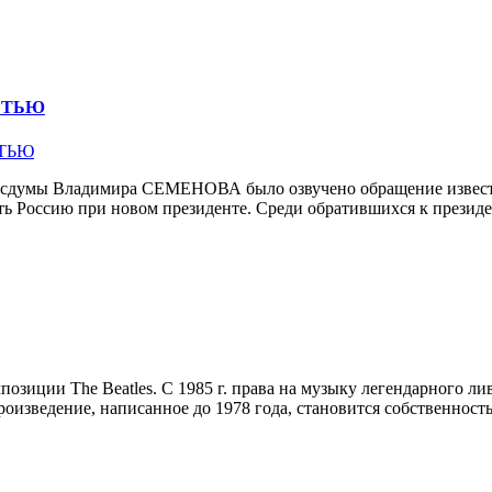
СТЬЮ
Госдумы Владимира СЕМЕНОВА было озвучено обращение извест
ть Россию при новом президенте. Среди обратившихся к президе
мпозиции The Beatles. С 1985 г. права на музыку легендарного 
оизведение, написанное до 1978 года, становится собственност