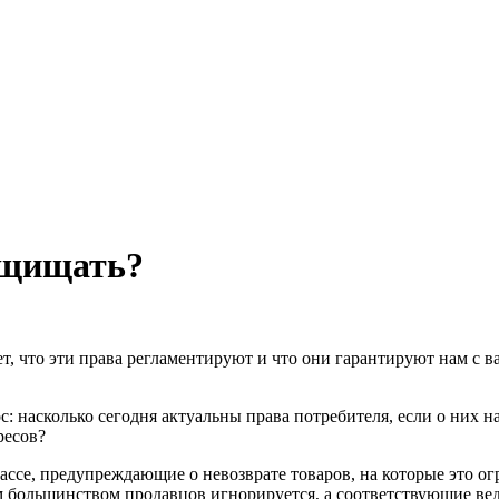
ащищать?
ет, что эти права регламентируют и что они гарантируют нам с 
 насколько сегодня актуальны права потребителя, если о них 
ресов?
ссе, предупреждающие о невозврате товаров, на которые это ог
м большинством продавцов игнорируется, а соответствующие вед