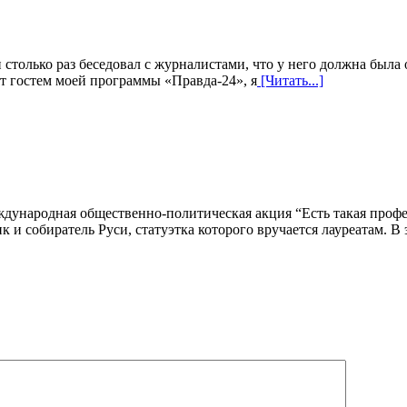
ько раз беседовал с журналистами, что у него должна была об
ет гостем моей программы «Правда-24», я
[Читать...]
дународная общественно-политическая акция “Есть такая профе
и собиратель Руси, статуэтка которого вручается лауреатам. В 