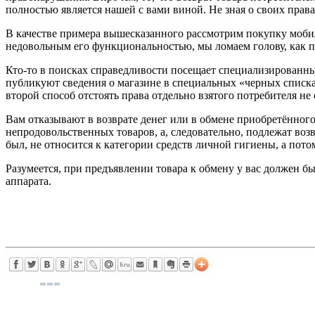
полностью является нашей с вами виной. Не зная о своих пра
В качестве примера вышесказанного рассмотрим покупку мобил
недовольным его функциональностью, мы ломаем голову, как по
Кто-то в поисках справедливости посещает специализированны
публикуют сведения о магазине в специальных «черных списка
второй способ отстоять права отдельно взятого потребителя не
Вам отказывают в возврате денег или в обмене приобретённого
непродовольственных товаров, а, следовательно, подлежат воз
был, не относится к категории средств личной гигиены, а пото
Разумеется, при предъявлении товара к обмену у вас должен б
аппарата.