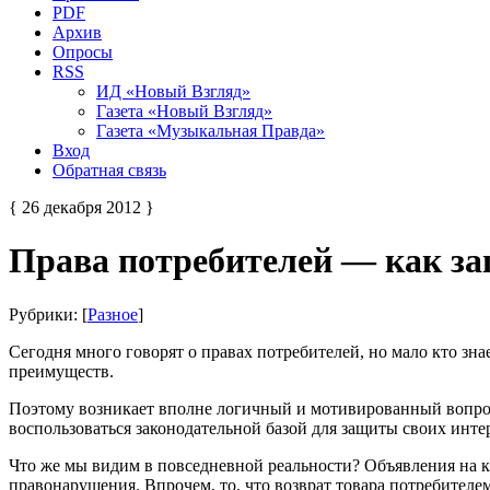
PDF
Архив
Опросы
RSS
ИД «Новый Взгляд»
Газета «Новый Взгляд»
Газета «Музыкальная Правда»
Вход
Обратная связь
{ 26 декабря 2012 }
Права потребителей — как з
Рубрики: [
Разное
]
Сегодня много говорят о правах потребителей, но мало кто зна
преимуществ.
Поэтому возникает вполне логичный и мотивированный вопрос:
воспользоваться законодательной базой для защиты своих инте
Что же мы видим в повседневной реальности? Объявления на ка
правонарушения. Впрочем, то, что возврат товара потребителе