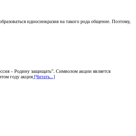
разоваться идиосинкразия на такого рода общение. Поэтому,
ссия – Родину защищать”. Символом акции является
этом году акция
[Читать...]