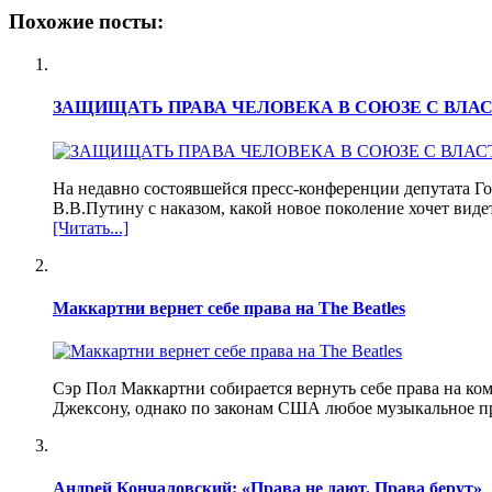
Похожие посты:
ЗАЩИЩАТЬ ПРАВА ЧЕЛОВЕКА В СОЮЗЕ С ВЛА
На недавно состоявшейся пресс-конференции депутата 
В.В.Путину с наказом, какой новое поколение хочет виде
[Читать...]
Маккартни вернет себе права на The Beatles
Сэр Пол Маккартни собирается вернуть себе права на ко
Джексону, однако по законам США любое музыкальное пр
Андрей Кончаловский: «Права не дают. Права берут»