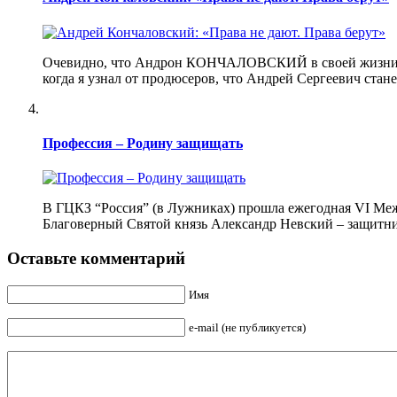
Очевидно, что Андрон КОНЧАЛОВСКИЙ в своей жизни стол
когда я узнал от продюсеров, что Андрей Сергеевич стан
Профессия – Родину защищать
В ГЦКЗ “Россия” (в Лужниках) прошла ежегодная VI Меж
Благоверный Святой князь Александр Невский – защитник 
Оставьте комментарий
Имя
e-mail (не публикуется)