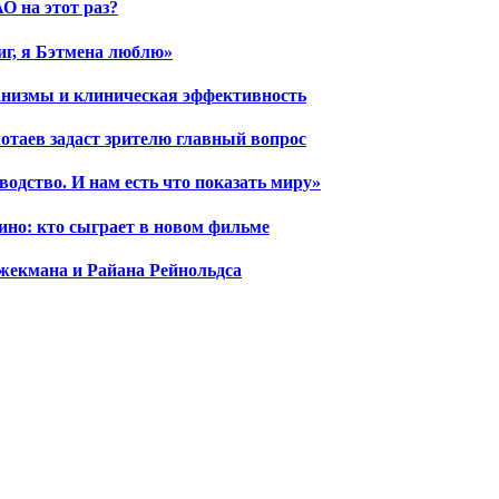
О на этот раз?
иг, я Бэтмена люблю»
ханизмы и клиническая эффективность
отаев задаст зрителю главный вопрос
водство. И нам есть что показать миру»
ино: кто сыграет в новом фильме
жекмана и Райана Рейнольдса