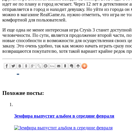
идет не по плану и город исчезает. Через 12 лет в детективно
отправляется в город и находит девушку. Но уйти из города он 
можно в магазине RealGame.ru. нужно отметить, что игра не т
комфортной для пользователей.
И еще одна не менее интересная игра Crysis 3 станет доступно
человечности. По сути, является продолжение второй части, по
новые способности и возможности для осуществления своих ц
заказу. Это очень удобно, так как можно начать играть сразу п
возвращаются покупателю, хотя такой вариант крайне редок при
Похожие посты:
Земфира выпустит альбом в середине февраля