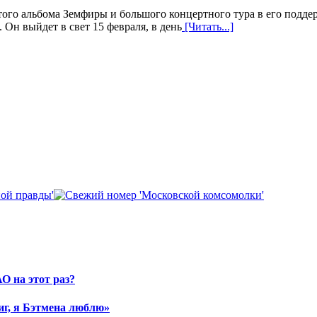
того альбома Земфиры и большого концертного тура в его подд
 Он выйдет в свет 15 февраля, в день
[Читать...]
О на этот раз?
иг, я Бэтмена люблю»