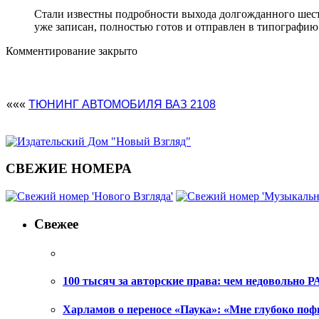
Стали известны подробности выхода долгожданного шес
уже записан, полностью готов и отправлен в типографию.
Комментирование закрыто
«««
ТЮНИНГ АВТОМОБИЛЯ ВАЗ 2108
СВЕЖИЕ НОМЕРА
Свежее
100 тысяч за авторские права: чем недовольно РА
Харламов о переносе «Паука»: «Мне глубоко поф