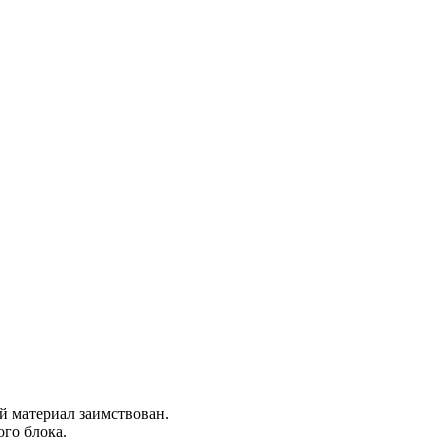
ой материал заимствован.
го блока.