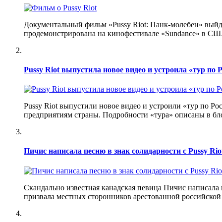
Документальный фильм «Pussy Riot: Панк-молебен» выйде
продемонстрирована на кинофестивале «Sundance» в США
Pussy Riot выпустила новое видео и устроила «тур по 
Pussy Riot выпустили новое видео и устроили «тур по 
предприятиям страны. Подробности «тура» описаны в блог
Пичис написала песню в знак солидарности с Pussy Rio
Скандально известная канадская певица Пичис написала п
призвала местных сторонников арестованной российской 