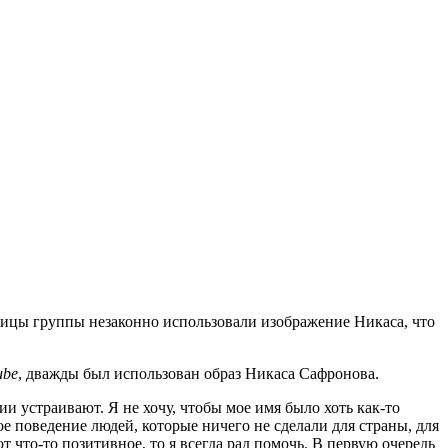
тницы группы незаконно использовали изображение Никаса, что
ube
, дважды был использован образ Никаса Сафронова.
и устраивают. Я не хочу, чтобы мое имя было хоть как-то
 поведение людей, которые ничего не сделали для страны, для
т что-то позитивное, то я всегда рад помочь. В первую очередь