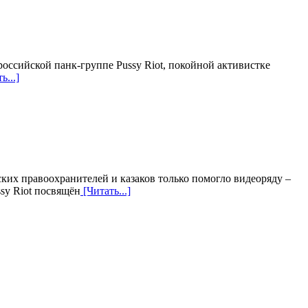
 российской панк-группе Pussy Riot, покойной активистке
ь...]
ких правоохранителей и казаков только помогло видеоряду –
sy Riot посвящён
[Читать...]