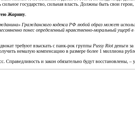
 сильное государство, сильная власть. Должны быть свои герои, 
гею Жорину
.
жданина» Гражданского кодекса РФ любой образ может использ
есомненно понес определенный нравственно-моральный ущерб в 
адвокат требуют взыскать с панк-рок группы
Pussy Riot
деньги за
олучить немалую компенсацию в размере более 1 миллиона рубл
с. Справедливость и закон обязательно будут восстановлены, – 