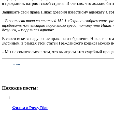
я гражданин, патриот своей страны. И считаю, что должно быть
Защищать свои права Никас доверил известному адвокату
Сер
– В соответствии со статьей 152.1 «Охрана изображения гра
требовать компенсацию морального вреда, потому что Никас н
девушек,
– поделился адвокат.
В своем иске за нарушение права на изображение Никас и его 
Жориным, в рамках этой статьи Гражданского кодекса можно п
Мы не сомневаемся в том, что выиграем этот судебный процес
–
Похожие посты:
Фильм о Pussy Riot