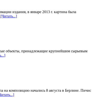
ации издания, в январе 2013 г. картина была
[Читать...]
фтяные объекты, принадлежащие крупнейшим сырьевым
...]
па на композицию начались 8 августа в Берлине. Пичис
итать...]