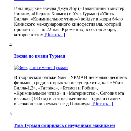
Голливудские звезды Джуд Лоу («Талантливый мистер
Рипли», «Шерлок Холмс») и Ума Турман («Убить
Билла», «Криминальное чтиво») войдут в жюри 64-го
Каннского международного кинофестиваля, который
пройдет с 11 по 22 мая. Кроме них, в состав жюри,
которое в этом
[Читать...]
Звезда по имени Турман
В творческом багаже Умы ТУРМАН несколько десятков
фильмов, среди которых такие супер-хиты, как «Убить
Билла-1,2», «Гаттака», «Бэтмен и Робин»,
«Криминальное чтиво» и «Материнство». Сегодня эта
высокая (183 см) и статная женщина – одна из самых
высокооплачиваемых звезд Голливуда.
[Читать...]
Ума Турман смирилась с неудачным макияжем