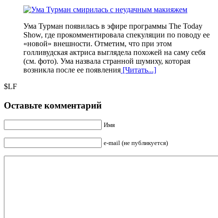
Ума Турман появилась в эфире программы The Today
Show, где прокомментировала спекуляции по поводу ее
«новой» внешности. Отметим, что при этом
голливудская актриса выглядела похожей на саму себя
(см. фото). Ума назвала странной шумиху, которая
возникла после ее появления
[Читать...]
$LF
Оставьте комментарий
Имя
e-mail (не публикуется)