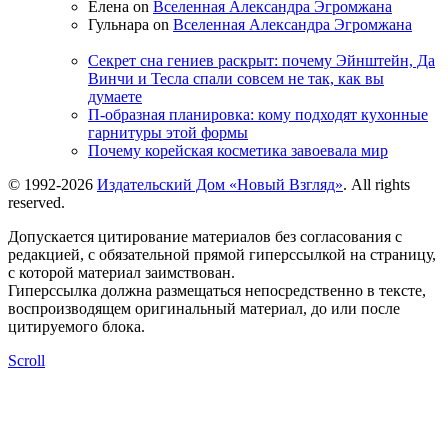
Елена on
Вселенная Александра Эгромжана
Гульнара on
Вселенная Александра Эгромжана
Секрет сна гениев раскрыт: почему Эйнштейн, Да
Винчи и Тесла спали совсем не так, как вы
думаете
П-образная планировка: кому подходят кухонные
гарнитуры этой формы
Почему корейская косметика завоевала мир
© 1992-2026
Издательский Дом «Новый Взгляд»
. All rights
reserved.
Допускается цитирование материалов без согласования с
редакцией, с обязательной прямой гиперссылкой на страницу,
с которой материал заимствован.
Гиперссылка должна размещаться непосредственно в тексте,
воспроизводящем оригинальный материал, до или после
цитируемого блока.
Scroll