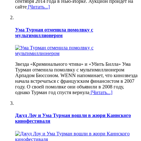
сентября 2014 года в Нью-Йорке. Аукцион пройдет на
сайте
[Читать...]
Ума Турман отменила помолвку с
мультимиллионером
Звезда «Криминального чтива» и «Убить Билла» Ума
Турман отменила помолвку с мультимиллионером
Арпадом Бюссоном. WENN напоминает, что кинозвезда
начала встречаться с французским финансистом в 2007
году. О своей помолвке они объявили в 2008 году,
однако Турман год спустя вернула
[Читать...]
Джуд Лоу и Ума Турман вошли в жюри Каннского
кинофестиваля