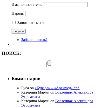
Имя пользователя:
Пароль:
Запомнить меня
Забыли пароль?
ПОИСК:
Комментарии
Буба on
«Курара» – «Архимед» ***
Катерина Марми on
Вселенная Александра
Эгромжана
Катерина Марми on
Вселенная Александра
Эгромжана