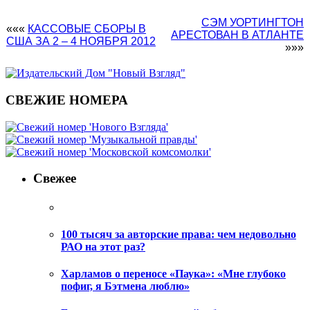
СЭМ УОРТИНГТОН
«««
КАССОВЫЕ СБОРЫ В
АРЕСТОВАН В АТЛАНТЕ
США ЗА 2 – 4 НОЯБРЯ 2012
»»»
СВЕЖИЕ НОМЕРА
Свежее
100 тысяч за авторские права: чем недовольно
РАО на этот раз?
Харламов о переносе «Паука»: «Мне глубоко
пофиг, я Бэтмена люблю»