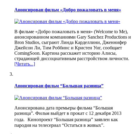
Анонсирован фильм «Добро пожаловать в меня»
В фильме «Добро пожаловать в меня» (Welcome to Me),
анонсированном компаниями Gary Sanchez Productions и
Bron Studios, сыграют Линда Карделлини, Дженнифер
Джейсон Ли, Тим Роббинс и Кристен Уиг, сообщает
ComingSoon. Картина расскажет историю Алисы,
страдающей диссоциативным расстройством личности.
[Читать...]
Анонсирован фильм “Большая разница”
Анонсирована дата премьеры фильма “Большая
разница”. Фильм выйдет в прокат с 12 декабря 2013
года. Кинопроект “Большая разница” заявлен как
пародия на телесериал “Остаться в живых”.