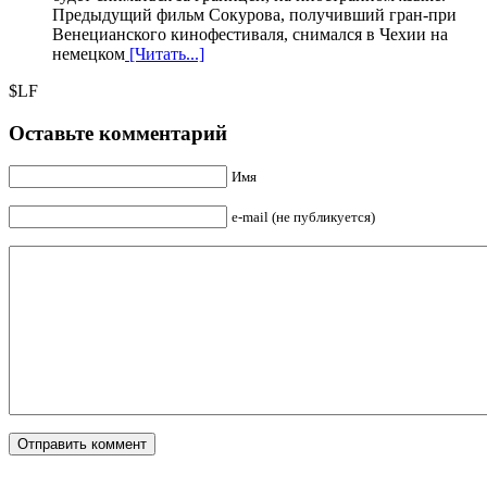
Предыдущий фильм Сокурова, получивший гран-при
Венецианского кинофестиваля, снимался в Чехии на
немецком
[Читать...]
$LF
Оставьте комментарий
Имя
e-mail (не публикуется)