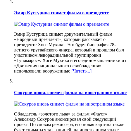
Эмир Кустурица снимет фильм о президенте
Эмир Кустурица снимет документальный фильм
«Народный президент», который расскажет о
президенте Хосе Мухике. Это будет биография 78-
летнего уругвайского лидера, который в прошлом был
участником леворадикальной группировки
«Тупамарос». Хосе Мухика и его единомышленники из
«Движения национального освобождения»
использовали вооруженные
[Читать...]
Сокуров вновь снимет фильм на иностранном языке
Обладатель «золотого льва» за фильм «Фауст»
Александр Сокуров анонсировал свой следующий
проект. По словам режиссера, его новая картина также
будет сниматься за границей, на иностранном языке.