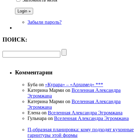
Забыли пароль?
ПОИСК:
Комментарии
Буба on
«Курара» – «Архимед» ***
Катерина Марми on
Вселенная Александра
Эгромжана
Катерина Марми on
Вселенная Александра
Эгромжана
Елена on
Вселенная Александра Эгромжана
Гульнара on
Вселенная Александра Эгромжана
П-образная планировка: кому подходят кухонные
гарнитуры этой формы