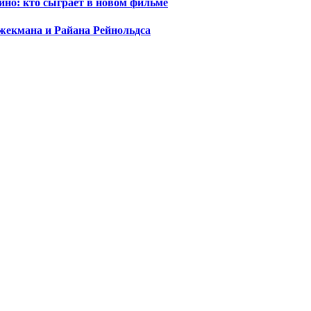
ино: кто сыграет в новом фильме
жекмана и Райана Рейнольдса