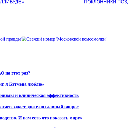
ОЛЛИВУДЕ»
ПОКЛОННИКИ ПОЗ
О на этот раз?
иг, я Бэтмена люблю»
ханизмы и клиническая эффективность
отаев задаст зрителю главный вопрос
водство. И нам есть что показать миру»