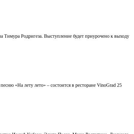
ена Тимура Родригеза. Выступление будет приурочено к выходу
есню «На лету лето» – состоится в ресторане VinoGrad 25