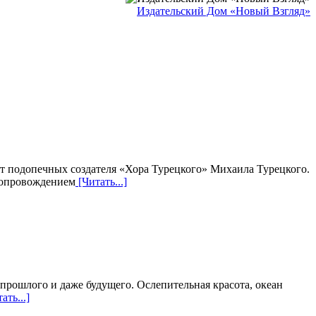
Издательский Дом «Новый Взгляд»
т подопечных создателя «Хора Турецкого» Михаила Турецкого.
сопровождением
[Читать...]
прошлого и даже будущего. Ослепительная красота, океан
ать...]