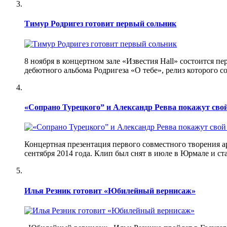
Тимур Родригез готовит первый сольник
8 ноября в концертном зале «Известия Hall» состоится п
дебютного альбома Родригеза «О тебе», релиз которого с
«Сопрано Турецкого” и Александр Ревва покажут сво
Концертная презентация первого совместного творения а
сентября 2014 года. Клип был снят в июле в Юрмале и 
Илья Резник готовит «Юбилейный вернисаж»