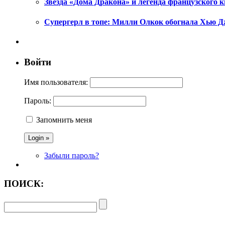
Звезда «Дома Дракона» и легенда французского к
Супергерл в топе: Милли Олкок обогнала Хью Д
Войти
Имя пользователя:
Пароль:
Запомнить меня
Забыли пароль?
ПОИСК: