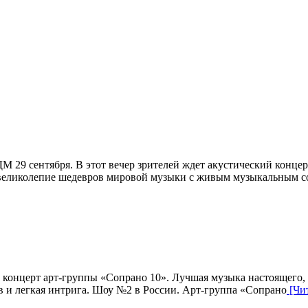
 29 сентября. В этот вечер зрителей ждет акустический концер
м великолепие шедевров мировой музыки с живым музыкальным 
 концерт арт-группы «Сопрано 10». Лучшая музыка настоящего, 
ов и легкая интрига. Шоу №2 в России. Арт-группа «Сопрано
[Чит