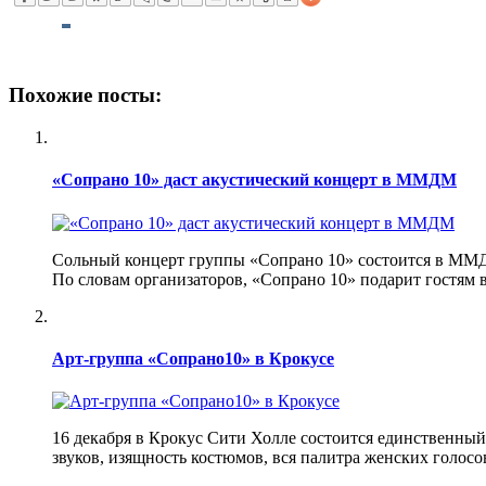
Похожие посты:
«Сопрано 10» даст акустический концерт в ММДМ
Сольный концерт группы «Сопрано 10» состоится в ММДМ
По словам организаторов, «Сопрано 10» подарит гостя
Арт-группа «Сопрано10» в Крокусе
16 декабря в Крокус Сити Холле состоится единственный
звуков, изящность костюмов, вся палитра женских голос