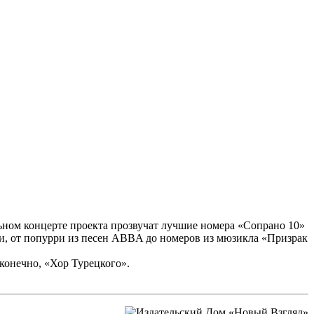
ьном концерте проекта прозвучат лучшие номера «Сопрано 10»
и, от попурри из песен ABBA до номеров из мюзикла «Призрак
 конечно, «Хор Турецкого».