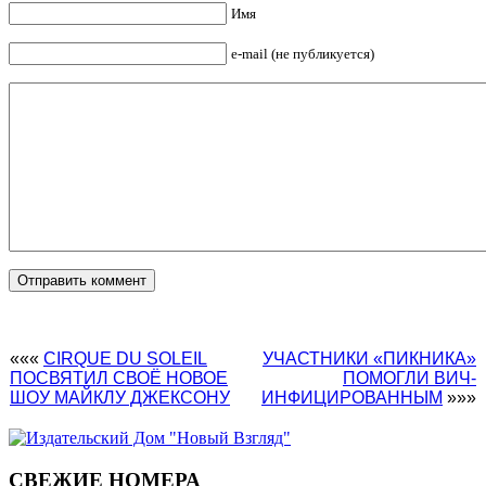
Имя
e-mail (не публикуется)
«««
CIRQUE DU SOLEIL
УЧАСТНИКИ «ПИКНИКА»
ПОСВЯТИЛ СВОЁ НОВОЕ
ПОМОГЛИ ВИЧ-
ШОУ МАЙКЛУ ДЖЕКСОНУ
ИНФИЦИРОВАННЫМ
»»»
СВЕЖИЕ НОМЕРА