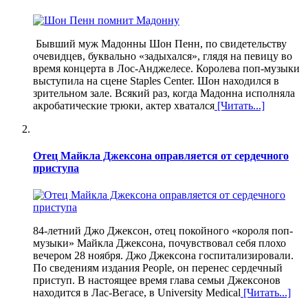
Бывший муж Мадонны Шон Пенн, по свидетельству
очевидцев, буквально «задыхался», глядя на певицу во
время концерта в Лос-Анджелесе. Королева поп-музыки
выступила на сцене Staples Center. Шон находился в
зрительном зале. Всякий раз, когда Мадонна исполняла
акробатические трюки, актер хватался
[Читать...]
Отец Майкла Джексона оправляется от сердечного
приступа
84-летний Джо Джексон, отец покойного «короля поп-
музыки» Майкла Джексона, почувствовал себя плохо
вечером 28 ноября. Джо Джексона госпитализировали.
По сведениям издания People, он перенес сердечный
приступ. В настоящее время глава семьи Джексонов
находится в Лас-Вегасе, в University Medical
[Читать...]