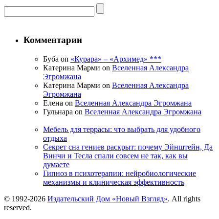
Комментарии
Буба on
«Курара» – «Архимед» ***
Катерина Марми on
Вселенная Александра
Эгромжана
Катерина Марми on
Вселенная Александра
Эгромжана
Елена on
Вселенная Александра Эгромжана
Гульнара on
Вселенная Александра Эгромжана
Мебель для террасы: что выбрать для удобного
отдыха
Секрет сна гениев раскрыт: почему Эйнштейн, Да
Винчи и Тесла спали совсем не так, как вы
думаете
Гипноз в психотерапии: нейробиологические
механизмы и клиническая эффективность
© 1992-2026
Издательский Дом «Новый Взгляд»
. All rights
reserved.