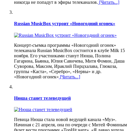
никогда не попадут в эфиры телеканалов.
[Читать...]
Russian MusicBox устроит «Новогодний огонек»
Концерт-съемка программы «Новогодний огонек»
телеканала Russian MusicBox состоится в клубе Milk 15
ноября. Его участниками станут Нюша, Полина
Гагарина, Бьянка, Юлия Савичева, Митя Фомин, Даша
Суворова, Максим, Ираклий Пирцхалава, Глюкоза,
группы «Каста», «Серебро», «Нервы» и др.
«Новогодний огонек»
[Читать...]
Нюша станет телеведущей
Певица Нюша стала новой ведущей канала «Муз».
Начиная с 21 апреля, она по очереди с Митей Фоминым
будет вести программу «TopHit чарт». «Я давно хотела