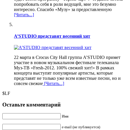
попробовать себя в роли ведущей, мне это безумно
интересно. Спасибо «Музу» за предоставленную
[Читать...]
A’STUDIO представят весенний хит
22 марта в Crocus City Hall группа A’STUDIO примет
участие в новом музыкальном фестивале телеканала
Муз-ТВ «Fresh-2012. 100% свежий хит!» В рамках
концерта выступят популярные артисты, которые
представят не только уже всем известные песни, но и
совсем свежие
[Читать...]
$LF
Оставьте комментарий
Имя
e-mail (не публикуется)