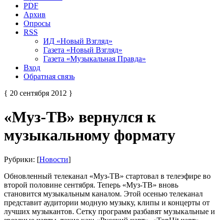
PDF
Архив
Опросы
RSS
ИД «Новый Взгляд»
Газета «Новый Взгляд»
Газета «Музыкальная Правда»
Вход
Обратная связь
{ 20 сентября 2012 }
«Муз-ТВ» вернулся к
музыкальному формату
Рубрики: [
Новости
]
Обновленный телеканал «Муз-ТВ» стартовал в телеэфире во
второй половине сентября. Теперь «Муз-ТВ» вновь
становится музыкальным каналом. Этой осенью телеканал
представит аудитории модную музыку, клипы и концерты от
лучших музыкантов. Сетку программ разбавят музыкальные и