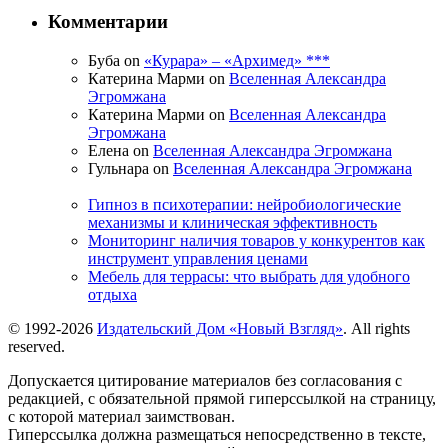
Комментарии
Буба on
«Курара» – «Архимед» ***
Катерина Марми on
Вселенная Александра
Эгромжана
Катерина Марми on
Вселенная Александра
Эгромжана
Елена on
Вселенная Александра Эгромжана
Гульнара on
Вселенная Александра Эгромжана
Гипноз в психотерапии: нейробиологические
механизмы и клиническая эффективность
Мониторинг наличия товаров у конкурентов как
инструмент управления ценами
Мебель для террасы: что выбрать для удобного
отдыха
© 1992-2026
Издательский Дом «Новый Взгляд»
. All rights
reserved.
Допускается цитирование материалов без согласования с
редакцией, с обязательной прямой гиперссылкой на страницу,
с которой материал заимствован.
Гиперссылка должна размещаться непосредственно в тексте,