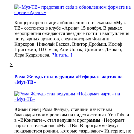
Концерт-презентация обновленного телеканала «Муз-
ТВ» состоится в клубе «Арена» 15 ноября. В рамках
мероприятия ожидаются звездные гости и выступления
популярных артистов, среди которых Филипп
Киркоров, Николай Басков, Виктор Дробыш, Иосиф
Пригожин, DJ Смэш, Ани Лорак, Доминик Джокер,
Лера Кудрявцева,
[Читать...]
Рома Желудь стал ведущим «Неформат чарта» на
«Муз-ТВ»
Юный певец Рома Желудь, ставший известным
благодаря своим роликам на видеохостингах YouTube и
в «ВКонтакте», стал ведущим программы «Неформат
чарт» на телеканале «Муз-ТВ». В программе будут
показываться ролики, которые «взрывают» Интернет, но