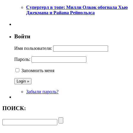
Супергерл в топе: Милли Олкок обогнала Хью
Джекмана и Райана Рейнольдса
Войти
Имя пользователя:
Пароль:
Запомнить меня
Забыли пароль?
ПОИСК: