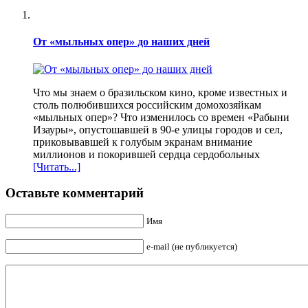
От «мыльных опер» до наших дней
Что мы знаем о бразильском кино, кроме известных и
столь полюбившихся российским домохозяйкам
«мыльных опер»? Что изменилось со времен «Рабыни
Изауры», опустошавшей в 90-е улицы городов и сел,
приковывавшей к голубым экранам внимание
миллионов и покорившей сердца сердобольных
[Читать...]
Оставьте комментарий
Имя
e-mail (не публикуется)