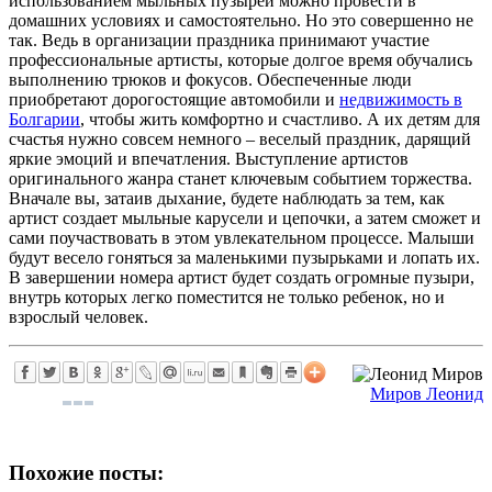
использованием мыльных пузырей можно провести в
домашних условиях и самостоятельно. Но это совершенно не
так. Ведь в организации праздника принимают участие
профессиональные артисты, которые долгое время обучались
выполнению трюков и фокусов. Обеспеченные люди
приобретают дорогостоящие автомобили и
недвижимость в
Болгарии
, чтобы жить комфортно и счастливо. А их детям для
счастья нужно совсем немного – веселый праздник, дарящий
яркие эмоций и впечатления. Выступление артистов
оригинального жанра станет ключевым событием торжества.
Вначале вы, затаив дыхание, будете наблюдать за тем, как
артист создает мыльные карусели и цепочки, а затем сможет и
сами поучаствовать в этом увлекательном процессе. Малыши
будут весело гоняться за маленькими пузырьками и лопать их.
В завершении номера артист будет создать огромные пузыри,
внутрь которых легко поместится не только ребенок, но и
взрослый человек.
Миров Леонид
Похожие посты: