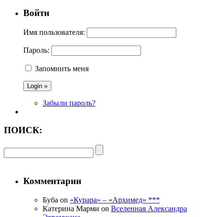
Войти
Имя пользователя:
Пароль:
Запомнить меня
Забыли пароль?
ПОИСК:
Комментарии
Буба on
«Курара» – «Архимед» ***
Катерина Марми on
Вселенная Александра