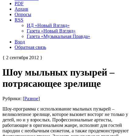
PDF
Архив
Опросы
RSS
ИД «Новый Взгляд»
Газета «Новый Взгляд»
Газета «Музыкальная Правда»
Вход
Обратная связь
{ 2 сентября 2012 }
Шоу мыльных пузырей –
потрясающее зрелище
Рубрики: [
Разное
]
Шоу-программа с использование мыльных пузырей –
великолепное зрелище, которое вызовет восторг не только у
детей, но и у взрослых. Профессиональные артисты,
работающие в оригинальном жанре, исполнят для гостей
пародии с необычным сюжетом, а также продемонстрируют