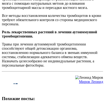
мозга с помощью натуральных метоов до вливания
тромбоцитоарной массы и пересадки костного мозга.
Все методы восстановления количества тромбоцитов в крови
требуют обязательного контроля со стороны медицинского
персонала.
Роль лекарственных растений в лечении аутоиммунной
тромбоцитопении.
Травы при лечении аутоиммуной тромбоцитопении
способствуют общей детоксикации организма,
восстановлению нормального баланса в звеньях иммунной
системы, стабилизации адекватного обмена веществ.
Назначать целесообразно не индивидуальные растения, а
персональные фитосборы.
Миров Леонид
Похожие посты: