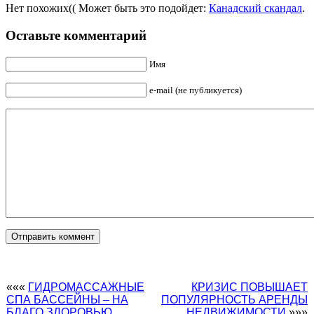
Нет похожих(( Может быть это подойдет:
Канадский скандал
.
Оставьте комментарий
Имя
e-mail (не публикуется)
«««
ГИДРОМАССАЖНЫЕ
КРИЗИС ПОВЫШАЕТ
СПА БАССЕЙНЫ – НА
ПОПУЛЯРНОСТЬ АРЕНДЫ
БЛАГО ЗДОРОВЬЮ
НЕДВИЖИМОСТИ
»»»