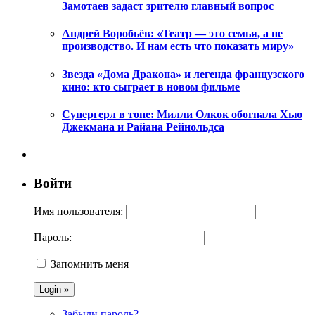
Замотаев задаст зрителю главный вопрос
Андрей Воробьёв: «Театр — это семья, а не
производство. И нам есть что показать миру»
Звезда «Дома Дракона» и легенда французского
кино: кто сыграет в новом фильме
Супергерл в топе: Милли Олкок обогнала Хью
Джекмана и Райана Рейнольдса
Войти
Имя пользователя:
Пароль:
Запомнить меня
Забыли пароль?