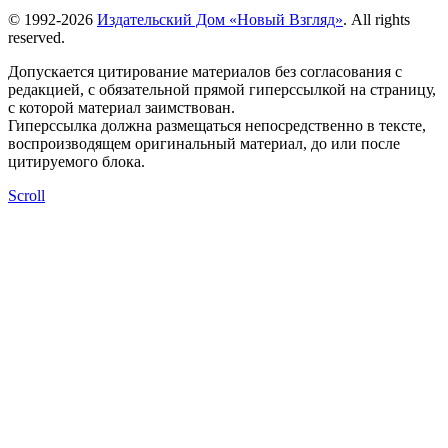
© 1992-2026
Издательский Дом «Новый Взгляд»
. All rights
reserved.
Допускается цитирование материалов без согласования с
редакцией, с обязательной прямой гиперссылкой на страницу,
с которой материал заимствован.
Гиперссылка должна размещаться непосредственно в тексте,
воспроизводящем оригинальный материал, до или после
цитируемого блока.
Scroll