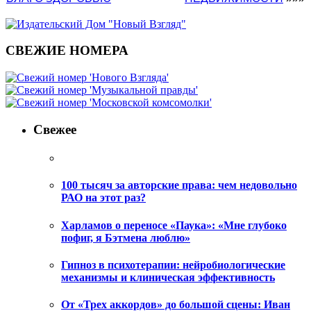
СВЕЖИЕ НОМЕРА
Свежее
100 тысяч за авторские права: чем недовольно
РАО на этот раз?
Харламов о переносе «Паука»: «Мне глубоко
пофиг, я Бэтмена люблю»
Гипноз в психотерапии: нейробиологические
механизмы и клиническая эффективность
От «Трех аккордов» до большой сцены: Иван