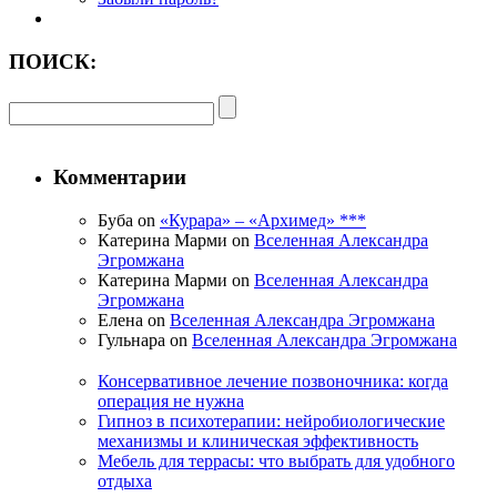
ПОИСК:
Комментарии
Буба on
«Курара» – «Архимед» ***
Катерина Марми on
Вселенная Александра
Эгромжана
Катерина Марми on
Вселенная Александра
Эгромжана
Елена on
Вселенная Александра Эгромжана
Гульнара on
Вселенная Александра Эгромжана
Консервативное лечение позвоночника: когда
операция не нужна
Гипноз в психотерапии: нейробиологические
механизмы и клиническая эффективность
Мебель для террасы: что выбрать для удобного
отдыха