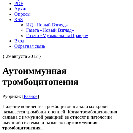
PDF
Архив
Опросы
RSS
ИД «Новый Взгляд»
Газета «Новый Взгляд»
Газета «Музыкальная Правда»
Вход
Обратная связь
{ 29 августа 2012 }
Аутоиммунная
тромбоцитопения
Рубрики: [
Разное
]
Падение количества тромбоцитов в анализах крови
называется тромбоцитопенией. Когда тромбоцитопения
связана с иммунной реакцией ее относят к патологии
имунной системы и называют
аутоиммунная
тромбоцитопения
.