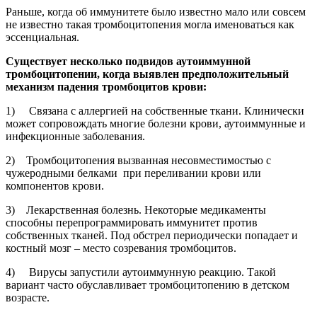
Раньше, когда об иммунитете было известно мало или совсем
не известно такая тромбоцитопения могла именоваться как
эссенциальная.
Существует несколько подвидов аутоиммунной
тромбоцитопении, когда выявлен предположительный
механизм падения тромбоцитов крови:
1) Связана с аллергией на собственные ткани. Клинически
может сопровождать многие болезни крови, аутоиммунные и
инфекционные заболевания.
2) Тромбоцитопения вызванная несовместимостью с
чужеродными белками при переливании крови или
компонентов крови.
3) Лекарственная болезнь. Некоторые медикаменты
способны перепрограммировать иммунитет против
собственных тканей. Под обстрел периодически попадает и
костный мозг – место созревания тромбоцитов.
4) Вирусы запустили аутоиммунную реакцию. Такой
вариант часто обуславливает тромбоцитопению в детском
возрасте.