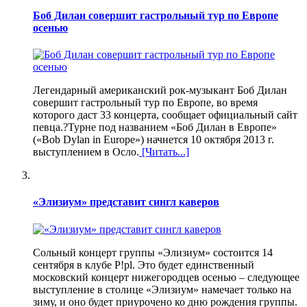
Боб Дилан совершит гастрольный тур по Европе
осенью
Легендарный американский рок-музыкант Боб Дилан
совершит гастрольный тур по Европе, во время
которого даст 33 концерта, сообщает официальный сайт
певца.?Турне под названием «Боб Дилан в Европе»
(«Bob Dylan in Europe») начнется 10 октября 2013 г.
выступлением в Осло.
[Читать...]
«Элизиум» представит сингл каверов
Сольный концерт группы «Элизиум» состоится 14
сентября в клубе P!pl. Это будет единственный
московский концерт нижегородцев осенью – следующее
выступление в столице «Элизиум» намечает только на
зиму, и оно будет приурочено ко дню рождения группы.