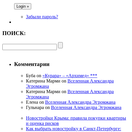
Забыли пароль?
ПОИСК:
Комментарии
Буба on
«Курара» – «Архимед» ***
Катерина Марми on
Вселенная Александра
Эгромжана
Катерина Марми on
Вселенная Александра
Эгромжана
Елена on
Вселенная Александра Эгромжана
Гульнара on
Вселенная Александра Эгромжана
Новостройки Крыма: правила покупки квартиры
и оценка рисков
Как выбрать новостройку в Санкт-Петербурге: