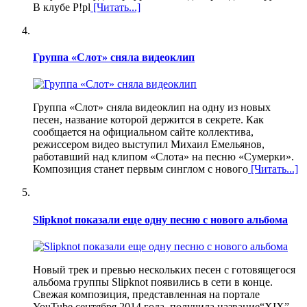
В клубе P!pl
[Читать...]
Группа «Слот» сняла видеоклип
Группа «Слот» сняла видеоклип на одну из новых
песен, название которой держится в секрете. Как
сообщается на официальном сайте коллектива,
режиссером видео выступил Михаил Емельянов,
работавший над клипом «Слота» на песню «Сумерки».
Композиция станет первым синглом с нового
[Читать...]
Slipknot показали еще одну песню с нового альбома
Новый трек и превью нескольких песен с готовящегося
альбома группы Slipknot появились в сети в конце.
Свежая композиция, представленная на портале
YouTube сентября 2014 года, получила название“XIX”.