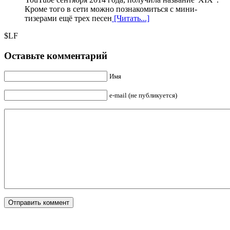
Кроме того в сети можно познакомиться с мини-
тизерами ещё трех песен
[Читать...]
$LF
Оставьте комментарий
Имя
e-mail (не публикуется)