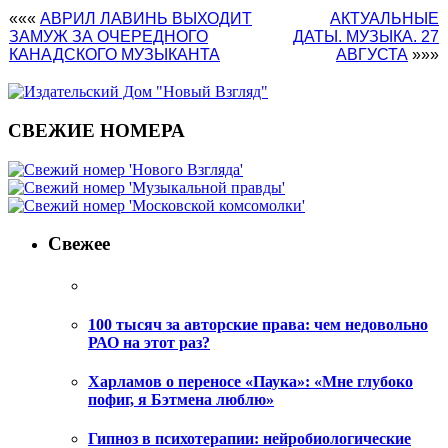
«««
АВРИЛ ЛАВИНЬ ВЫХОДИТ
АКТУАЛЬНЫЕ
ЗАМУЖ ЗА ОЧЕРЕДНОГО
ДАТЫ. МУЗЫКА. 27
КАНАДСКОГО МУЗЫКАНТА
АВГУСТА
»»»
СВЕЖИЕ НОМЕРА
Свежее
100 тысяч за авторские права: чем недовольно
РАО на этот раз?
Харламов о переносе «Паука»: «Мне глубоко
пофиг, я Бэтмена люблю»
Гипноз в психотерапии: нейробиологические