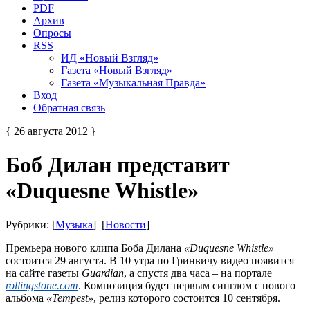
PDF
Архив
Опросы
RSS
ИД «Новый Взгляд»
Газета «Новый Взгляд»
Газета «Музыкальная Правда»
Вход
Обратная связь
{ 26 августа 2012 }
Боб Дилан представит
«Duquesne Whistle»
Рубрики: [
Музыка
] [
Новости
]
Премьера нового клипа Боба Дилана
«Duquesne Whistle»
состоится 29 августа. В 10 утра по Гринвичу видео появится
на сайте газеты
Guardian
, а спустя два часа – на портале
rollingstone.com
. Композиция будет первым синглом с нового
альбома
«Tempest»
, релиз которого состоится 10 сентября.