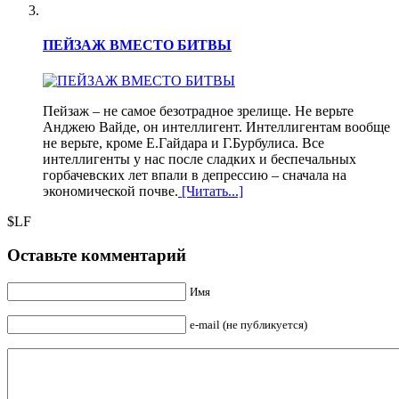
ПЕЙЗАЖ ВМЕСТО БИТВЫ
Пейзаж – не самое безотрадное зрелище. Не верьте
Анджею Вайде, он интеллигент. Интеллигентам вообще
не верьте, кроме Е.Гайдара и Г.Бурбулиса. Все
интеллигенты у нас после сладких и беспечальных
горбачевских лет впали в депрессию – сначала на
экономической почве.
[Читать...]
$LF
Оставьте комментарий
Имя
e-mail (не публикуется)