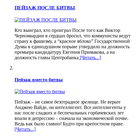
ПЕЙЗАЖ ПОСЛЕ БИТВЫ
Кто выиграл, кто проиграл После того как Виктор
Черномырдин в сердцах бросил, что коммунисты ведут
страну к фашизму, а “красное яблоко” Государственной
Думы в единодушном порыве утвердило на должность
премьера кандидатуру Евгения Примакова, а на
должность главы Центробанка
[Читать...]
Пейзаж вместо битвы
Пейзаж – не самое безотрадное зрелище. Не верьте
Анджею Вайде, он интеллигент. Все интеллигенты у
нас после сладких и беспечальных горбачевских лет
впали в депрессию – сначала на экономической почве.
Ведь как было славно! Будто при крепостном праве.
[Читать...]