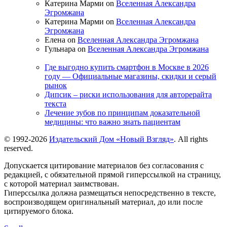
Катерина Марми on
Вселенная Александра
Эгромжана
Катерина Марми on
Вселенная Александра
Эгромжана
Елена on
Вселенная Александра Эгромжана
Гульнара on
Вселенная Александра Эгромжана
Где выгодно купить смартфон в Москве в 2026
году — Официальные магазины, скидки и серый
рынок
Дипсик – риски использования для авторерайта
текста
Лечение зубов по принципам доказательной
медицины: что важно знать пациентам
© 1992-2026
Издательский Дом «Новый Взгляд»
. All rights
reserved.
Допускается цитирование материалов без согласования с
редакцией, с обязательной прямой гиперссылкой на страницу,
с которой материал заимствован.
Гиперссылка должна размещаться непосредственно в тексте,
воспроизводящем оригинальный материал, до или после
цитируемого блока.