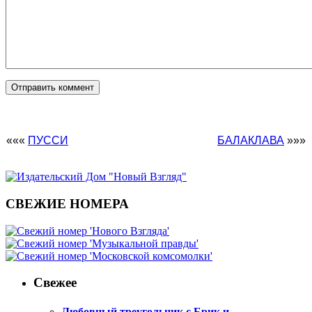
«««
ПУССИ
БАЛАКЛАВА
»»»
СВЕЖИЕ НОМЕРА
Свежее
Любовный треугольник с Брик и