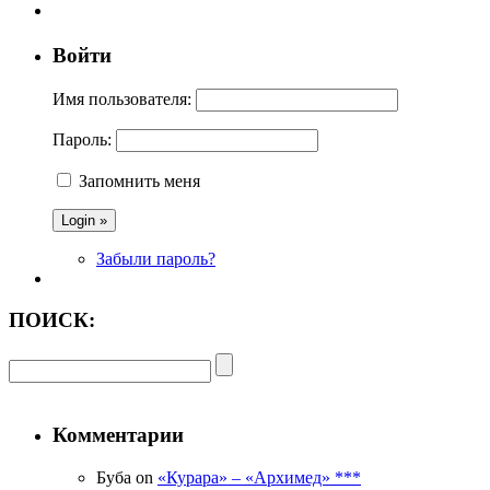
Войти
Имя пользователя:
Пароль:
Запомнить меня
Забыли пароль?
ПОИСК:
Комментарии
Буба on
«Курара» – «Архимед» ***