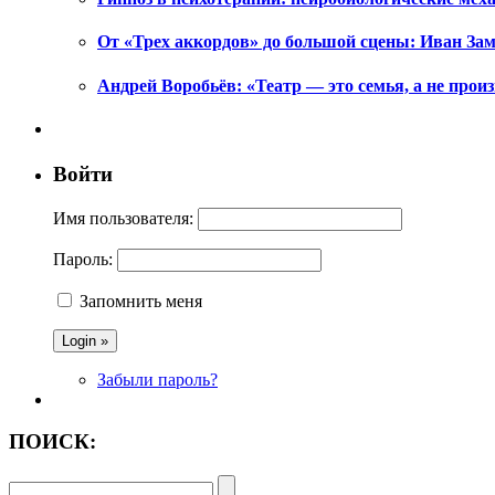
От «Трех аккордов» до большой сцены: Иван Зам
Андрей Воробьёв: «Театр — это семья, а не произ
Войти
Имя пользователя:
Пароль:
Запомнить меня
Забыли пароль?
ПОИСК: