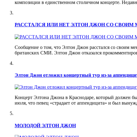
композиции в единственном столичном концерте. Недавн
РАССТАЛСЯ ИЛИ НЕТ ЭЛТОН ДЖОН СО СВОИМ
Сообщение о том, что Элтон Джон расстался со своим ме
британских СМИ. Элтон Джон отказался прокомментирова
Элтон Джон отложил концертный тур из-за аппендици
Концерт Элтона Джона в Краснодаре, который должен был
июля, что певец «страдает от аппендицита» и был вынуж
МОЛОДОЙ ЭЛТОН ДЖОН