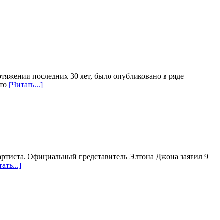
тяжении последних 30 лет, было опубликовано в ряде
то
[Читать...]
 артиста. Официальный представитель Элтона Джона заявил 9
ать...]