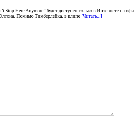
’t Stop Here Anymore” будет доступен только в Интернете на оф
Элтона. Помимо Тимберлейка, в клипе
[Читать...]