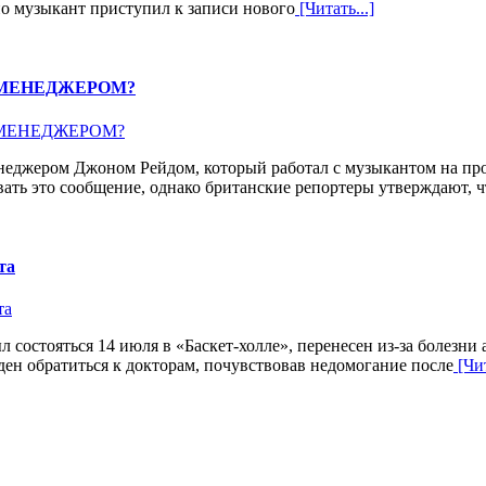
о музыкант приступил к записи нового
[Читать...]
 МЕНЕДЖЕРОМ?
неджером Джоном Рейдом, который работал с музыкантом на про
ть это сообщение, однако британские репортеры утверждают, ч
та
 состояться 14 июля в «Баскет-холле», перенесен из-за болезни
ден обратиться к докторам, почувствовав недомогание после
[Чит