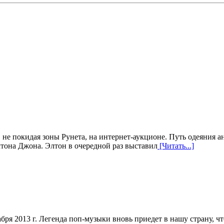
е покидая зоны Рунета, на интернет-аукционе. Путь одеяния ан
лтона Джона. Элтон в очередной раз выставил
[Читать...]
кабря 2013 г. Легенда поп-музыки вновь приедет в нашу страну,