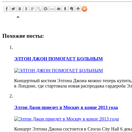
Похожие посты:
ЭЛТОН ДЖОН ПОМОГАЕТ БОЛЬНЫМ
Концертный костюм Элтона Джона можно теперь купить, н
в Лондоне, где стартовала новая распродажа гардероба Э
Элтон Джон приедет в Москву в конце 2013 года
Концерт Элтона Джона состоится в Crocus City Hall 6 де