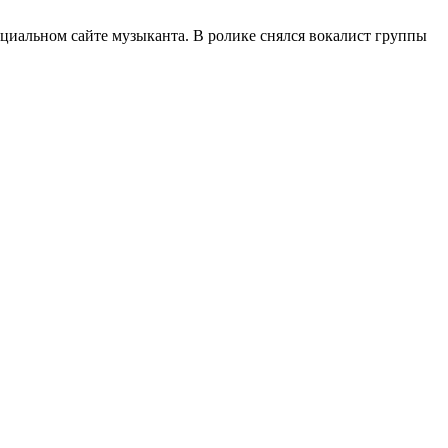
ициальном сайте музыканта. В ролике снялся вокалист группы