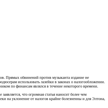
логов. Прямых обвинений против музыканта издание не
одюсерам использовать лазейки в законах о налогообложении.
ником по финансам являлся в течение некоторого времени.
заявляется, что огромная статья наносит более чем
ки на уклонение от налогов крайне болезненны и для Элтона,