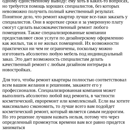
одному единственному выводу: ему хоть в каких-то вопросах,
но требуется помощь хороших специалистов, без которых
невозможно получить полный качественный результат.
Понятное дело, что ремонт квартир лучше все-таки заказать у
специалистов. Они в короткие сроки и за умеренную плату
смогут сделать высококачественный ремонт любого
помещения. Также специализированные компании
предоставляют свои услуги по дизайнерскому оформлению
как жилых, так и не жилых помещений. Их возможности
практически ни чем не ограничены, поскольку можно
изготовить абсолютно любую мебель под индивидуальный
заказ. Это дает возможность специалистам делать
качественный ремонт с любым дизайном интерьера в
новостройках.
Для того, чтобы ремонт квартиры полностью соответствовал
всем вашим желания и решениям, закажите его у
профессионалов. Специализированная компания может
выполнить абсолютно любой вид ремонта, в частности
косметический, евроремонт или комплексный. Если вы хотите
максимально сэкономить, то лучше всего вам подойдет
косметический ремонт, который является самым недорогим.
Но это решение лучшим назвать нельзя, потому что через
определенный промежуток времени вам все равно придется
заниматься