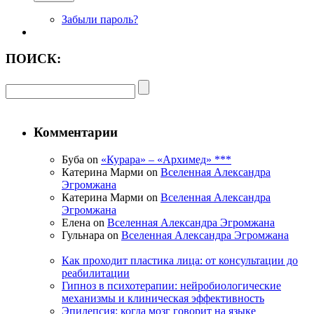
Забыли пароль?
ПОИСК:
Комментарии
Буба on
«Курара» – «Архимед» ***
Катерина Марми on
Вселенная Александра
Эгромжана
Катерина Марми on
Вселенная Александра
Эгромжана
Елена on
Вселенная Александра Эгромжана
Гульнара on
Вселенная Александра Эгромжана
Как проходит пластика лица: от консультации до
реабилитации
Гипноз в психотерапии: нейробиологические
механизмы и клиническая эффективность
Эпилепсия: когда мозг говорит на языке