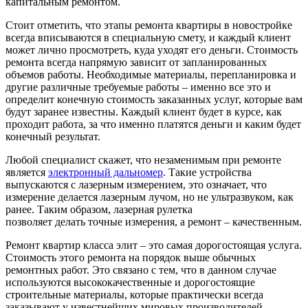
капитальным ремонтом.
Стоит отметить, что этапы ремонта квартиры в новостройке
всегда вписываются в специальную смету, и каждый клиент
может лично просмотреть, куда уходят его деньги. Стоимость
ремонта всегда напрямую зависит от запланированных
объемов работы. Необходимые материалы, перепланировка и
другие различные требуемые работы – именно все это и
определит конечную стоимость заказанных услуг, которые вам
будут заранее известны. Каждый клиент будет в курсе, как
проходит работа, за что именно платятся деньги и каким будет
конечный результат.
Любой специалист скажет, что незаменимым при ремонте
является
электронный дальномер
. Такие устройства
выпускаются с лазерным измерением, это означает, что
измерение делается лазерным лучом, но не ультразвуком, как
ранее. Таким образом, лазерная рулетка
позволяет делать точные измерения, а ремонт – качественным.
Ремонт квартир класса элит – это самая дорогостоящая услуга.
Стоимость этого ремонта на порядок выше обычных
ремонтных работ. Это связано с тем, что в данном случае
используются высококачественные и дорогостоящие
строительные материалы, которые практически всегда
заказывают у известнейших мировых производителей.