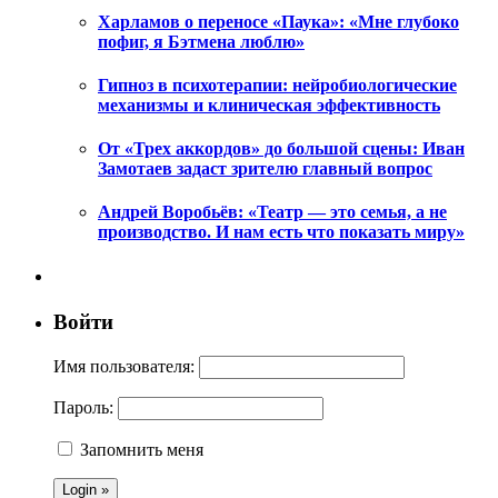
Харламов о переносе «Паука»: «Мне глубоко
пофиг, я Бэтмена люблю»
Гипноз в психотерапии: нейробиологические
механизмы и клиническая эффективность
От «Трех аккордов» до большой сцены: Иван
Замотаев задаст зрителю главный вопрос
Андрей Воробьёв: «Театр — это семья, а не
производство. И нам есть что показать миру»
Войти
Имя пользователя:
Пароль:
Запомнить меня