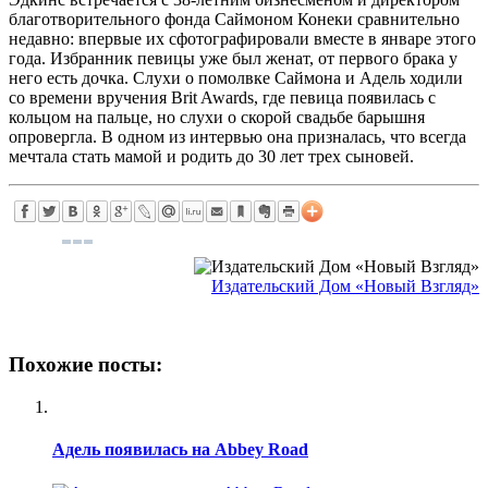
благотворительного фонда Саймоном Конеки сравнительно
недавно: впервые их сфотографировали вместе в январе этого
года. Избранник певицы уже был женат, от первого брака у
него есть дочка. Слухи о помолвке Саймона и Адель ходили
со времени вручения Brit Awards, где певица появилась с
кольцом на пальце, но слухи о скорой свадьбе барышня
опровергла. В одном из интервью она призналась, что всегда
мечтала стать мамой и родить до 30 лет трех сыновей.
Издательский Дом «Новый Взгляд»
Похожие посты:
Адель появилась на Abbey Road