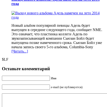
года
Новый альбом популярной певицы Адель будет
выпущен в середине следующего года, сообщает NME.
Это означает, что пластинка коллеги Адель по
звукозаписывающей компании Сьюзан Бойл будет
выпущена позже намеченного срока. Сьюзан Бойл уже
начала запись своего 5-го альбома, Columbia-Sony
[Читать...]
$LF
Оставьте комментарий
Имя
e-mail (не публикуется)