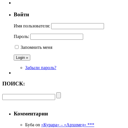
Войти
Имя пользователя:
Пароль:
Запомнить меня
Забыли пароль?
ПОИСК:
Комментарии
Буба on
«Курара» – «Архимед» ***