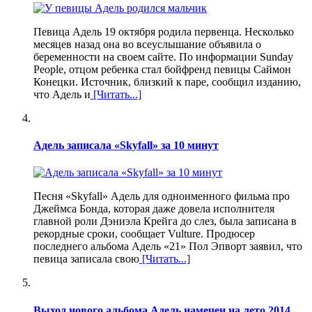
Певица Адель 19 октября родила первенца. Несколько
месяцев назад она во всеуслышание объявила о
беременности на своем сайте. По информации Sunday
People, отцом ребенка стал бойфренд певицы Саймон
Конецки. Источник, близкий к паре, сообщил изданию,
что Адель и
[Читать...]
Адель записала «Skyfall» за 10 минут
Песня «Skyfall» Адель для одноименного фильма про
Джеймса Бонда, которая даже довела исполнителя
главной роли Дэниэла Крейга до слез, была записана в
рекордные сроки, сообщает Vulture. Продюсер
последнего альбома Адель «21» Пол Эпворт заявил, что
певица записала свою
[Читать...]
Выход нового альбома Адель намечен на лето 2014