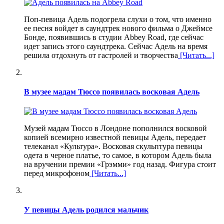
Поп-певица Адель подогрела слухи о том, что именно
ее песня войдет в саундтрек нового фильма о Джеймсе
Бонде, появившись в студии Abbey Road, где сейчас
идет запись этого саундтрека. Сейчас Адель на время
решила отдохнуть от гастролей и творчества
[Читать...]
В музее мадам Тюссо появилась восковая Адель
Музей мадам Тюссо в Лондоне пополнился восковой
копией всемирно известной певицы Адель, передает
телеканал «Культура». Восковая скульптура певицы
одета в черное платье, то самое, в котором Адель была
на вручении премии «Грэмми» год назад. Фигура стоит
перед микрофоном
[Читать...]
У певицы Адель родился мальчик