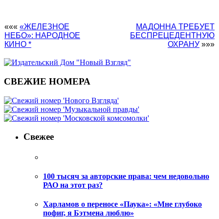
«««
«ЖЕЛЕЗНОЕ
МАДОННА ТРЕБУЕТ
НЕБО»: НАРОДНОЕ
БЕСПРЕЦЕДЕНТНУЮ
КИНО *
ОХРАНУ
»»»
СВЕЖИЕ НОМЕРА
Свежее
100 тысяч за авторские права: чем недовольно
РАО на этот раз?
Харламов о переносе «Паука»: «Мне глубоко
пофиг, я Бэтмена люблю»