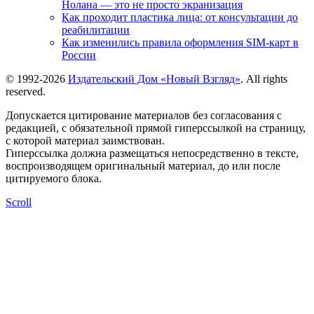
Нолана — это не просто экранизация
Как проходит пластика лица: от консультации до
реабилитации
Как изменились правила оформления SIM-карт в
России
© 1992-2026
Издательский Дом «Новый Взгляд»
. All rights
reserved.
Допускается цитирование материалов без согласования с
редакцией, с обязательной прямой гиперссылкой на страницу,
с которой материал заимствован.
Гиперссылка должна размещаться непосредственно в тексте,
воспроизводящем оригинальный материал, до или после
цитируемого блока.
Scroll