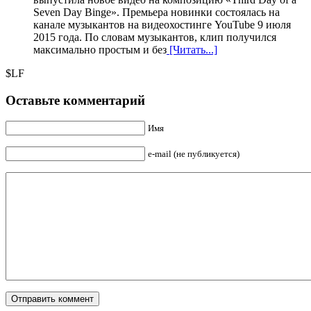
Seven Day Binge». Премьера новинки состоялась на
канале музыкантов на видеохостинге YouTube 9 июля
2015 года. По словам музыкантов, клип получился
максимально простым и без
[Читать...]
$LF
Оставьте комментарий
Имя
e-mail (не публикуется)