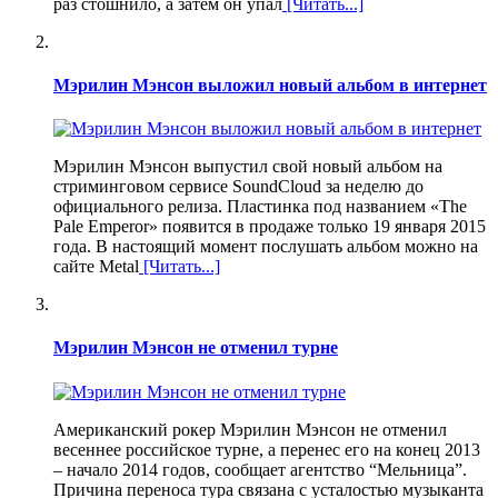
раз стошнило, а затем он упал
[Читать...]
Мэрилин Мэнсон выложил новый альбом в интернет
Мэрилин Мэнсон выпустил свой новый альбом на
стриминговом сервисе SoundCloud за неделю до
официального релиза. Пластинка под названием «The
Pale Emperor» появится в продаже только 19 января 2015
года. В настоящий момент послушать альбом можно на
сайте Metal
[Читать...]
Мэрилин Мэнсон не отменил турне
Американский рокер Мэрилин Мэнсон не отменил
весеннее российское турне, а перенес его на конец 2013
– начало 2014 годов, сообщает агентство “Мельница”.
Причина переноса тура связана с усталостью музыканта