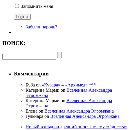
Запомнить меня
Забыли пароль?
ПОИСК:
Комментарии
Буба on
«Курара» – «Архимед» ***
Катерина Марми on
Вселенная Александра
Эгромжана
Катерина Марми on
Вселенная Александра
Эгромжана
Елена on
Вселенная Александра Эгромжана
Гульнара on
Вселенная Александра Эгромжана
Новый взгляд на древний эпос: Почему «Одиссея»