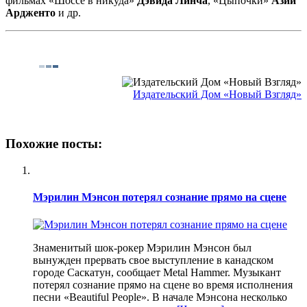
фильмах «Шоссе в никуда»
Дэвида Линча
, «Цыпочки»
Азии
Ардженто
и др.
Издательский Дом «Новый Взгляд»
Похожие посты:
Мэрилин Мэнсон потерял сознание прямо на сцене
Знаменитый шок-рокер Мэрилин Мэнсон был
вынужден прервать свое выступление в канадском
городе Саскатун, сообщает Metal Hammer. Музыкант
потерял сознание прямо на сцене во время исполнения
песни «Beautiful People». В начале Мэнсона несколько