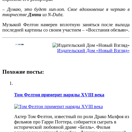
–
Думаю, это будет хип-хоп. Свое вдохновение я черпаю в
творчестве
Дэппи
из N-Dubz.
Музыкой Фелтон намерен вплотную заняться после выхода
последней картины со своим участием – «Восстания обезьян».
Издательский Дом «Новый Взгляд»
Похожие посты:
Том Фелтон примерит наряды XVIII века
Актер Том Фелтон, известный по роли Драко Малфоя из
фильмов про Гарри Поттера, собирается сыграть в
исторической любовной драме «Белль». Фильм