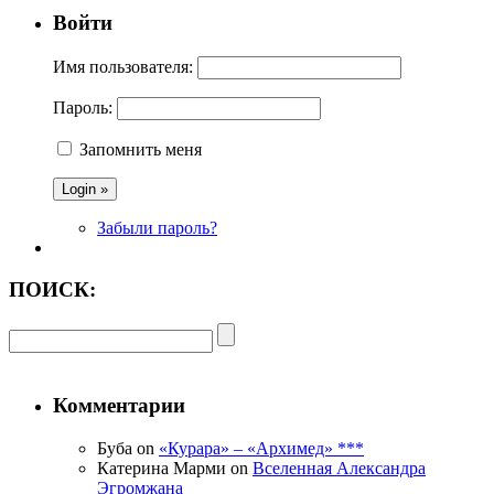
Войти
Имя пользователя:
Пароль:
Запомнить меня
Забыли пароль?
ПОИСК:
Комментарии
Буба on
«Курара» – «Архимед» ***
Катерина Марми on
Вселенная Александра
Эгромжана