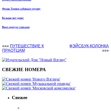
Фрэнк Тернер собирает группу
Больше нет денег
Врач торгует стихами
«««
ПУТЕШЕСТВИЕ К
ФЭЙСБУК-КОЛОНКА
ПРАОТЦАМ
»»»
СВЕЖИЕ НОМЕРА
Свежее