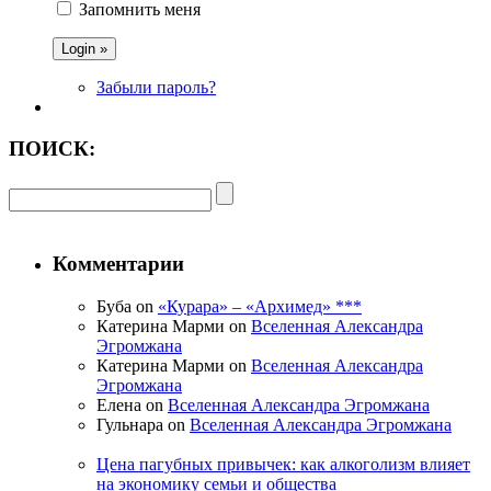
Запомнить меня
Забыли пароль?
ПОИСК:
Комментарии
Буба on
«Курара» – «Архимед» ***
Катерина Марми on
Вселенная Александра
Эгромжана
Катерина Марми on
Вселенная Александра
Эгромжана
Елена on
Вселенная Александра Эгромжана
Гульнара on
Вселенная Александра Эгромжана
Цена пагубных привычек: как алкоголизм влияет
на экономику семьи и общества