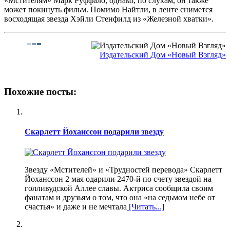
«Мстителям» Марк Руффало, однако, по слухам, он также
может покинуть фильм. Помимо Найтли, в ленте снимется
восходящая звезда Хэйли Стенфилд из «Железной хватки».
Издательский Дом «Новый Взгляд»
Похожие посты:
Скарлетт Йоханссон подарили звезду
Звезду «Мстителей» и «Трудностей перевода» Скарлетт
Йоханссон 2 мая одарили 2470-й по счету звездой на
голливудской Аллее славы. Актриса сообщила своим
фанатам и друзьям о том, что она «на седьмом небе от
счастья» и даже и не мечтала
[Читать...]