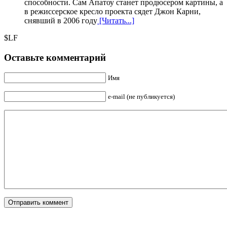
способности. Сам Апатоу станет продюсером картины, а
в режиссерское кресло проекта сядет Джон Карни,
снявший в 2006 году
[Читать...]
$LF
Оставьте комментарий
Имя
e-mail (не публикуется)