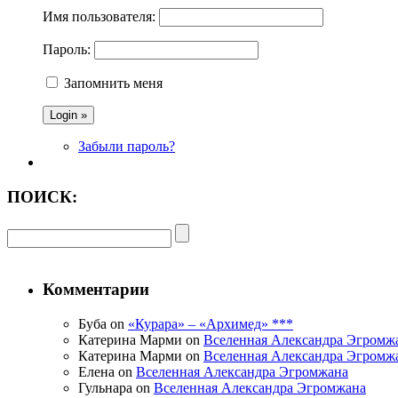
Имя пользователя:
Пароль:
Запомнить меня
Забыли пароль?
ПОИСК:
Комментарии
Буба on
«Курара» – «Архимед» ***
Катерина Марми on
Вселенная Александра Эгромж
Катерина Марми on
Вселенная Александра Эгромж
Елена on
Вселенная Александра Эгромжана
Гульнара on
Вселенная Александра Эгромжана