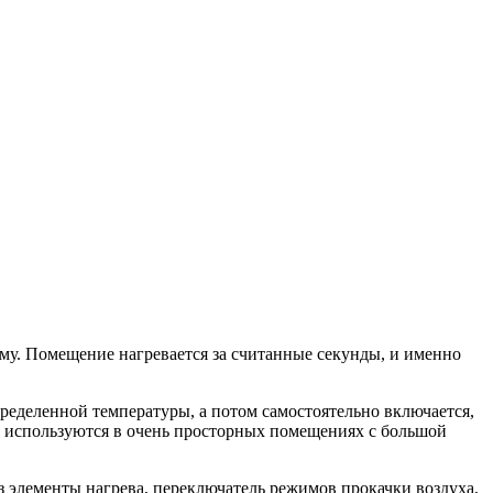
ому. Помещение нагревается за считанные секунды, и именно
пределенной температуры, а потом самостоятельно включается,
ю используются в очень просторных помещениях с большой
 элементы нагрева, переключатель режимов прокачки воздуха,