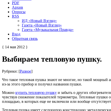
PDF
Архив
Опросы
RSS
ИД «Новый Взгляд»
Газета «Новый Взгляд»
Газета «Музыкальная Правда»
Вход
Обратная связь
{ 14 мая 2012 }
Выбираем тепловую пушку.
Рубрики: [
Разное
]
Что такое тепловая пушка знают не многие, но такой мощный 
из-за этого прибор и получил названия пушки.
Можно
купить тепловую пушку
и забыть о других обогревател
чувствуя снижение показателей термометра. Тепловые пушки 
площадью, в которых еще не включили или вообще отсутствует
Тепловая пушка имеет следующую конструкцию: металлический 