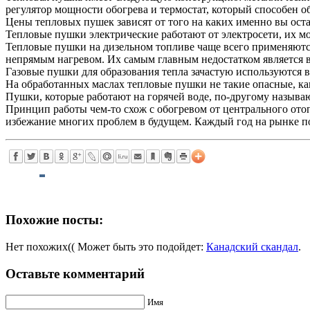
регулятор мощности обогрева и термостат, который способен об
Цены тепловых пушек зависят от того на каких именно вы ост
Тепловые пушки электрические работают от электросети, их мо
Тепловые пушки на дизельном топливе чаще всего применяются
непрямым нагревом. Их самым главным недостатком является в
Газовые пушки для образования тепла зачастую используются в
На обработанных маслах тепловые пушки не такие опасные, ка
Пушки, которые работают на горячей воде, по-другому назыв
Принцип работы чем-то схож с обогревом от центрального отоп
избежание многих проблем в будущем. Каждый год на рынке п
Похожие посты:
Нет похожих(( Может быть это подойдет:
Канадский скандал
.
Оставьте комментарий
Имя