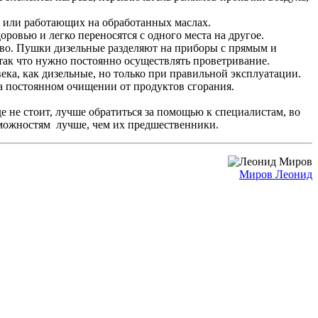
х или работающих на обработанных маслах.
ровью и легко переносятся с одного места на другое.
тво. Пушки дизельные разделяют на приборы с прямым и
так что нужно постоянно осуществлять проветривание.
ека, как дизельные, но только при правильной эксплуатации.
на постоянном очищении от продуктов сгорания.
е не стоит, лучше обратиться за помощью к специалистам, во
зможностям лучше, чем их предшественники.
Миров Леонид