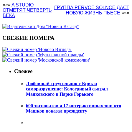
«««
A’STUDIO
ГРУППА PERVOE SOLNCE ДАСТ
ОТМЕТЯТ ЧЕТВЕРТЬ
НОВУЮ ЖИЗНЬ ПЬЕСЕ
»»»
ВЕКА
СВЕЖИЕ НОМЕРА
Свежее
Любовный треугольник с Брик и
саморазрушение: Кологривый сыграл
Маяковского в Парке Горького
600 экспонатов и 17 интерактивных зон: что
Машков показал президенту