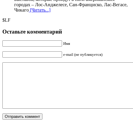
городах – Лос-Анджелесе, Сан-Франциско, Лас-Вегасе,
Чикаго
[Читать...]
$LF
Оставьте комментарий
Имя
e-mail (не публикуется)