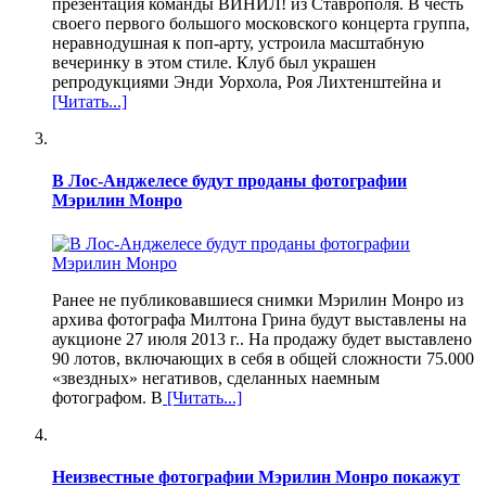
презентация команды ВИНИЛ! из Ставрополя. В честь
своего первого большого московского концерта группа,
неравнодушная к поп-арту, устроила масштабную
вечеринку в этом стиле. Клуб был украшен
репродукциями Энди Уорхола, Роя Лихтенштейна и
[Читать...]
В Лос-Анджелесе будут проданы фотографии
Мэрилин Монро
Ранее не публиковавшиеся снимки Мэрилин Монро из
архива фотографа Милтона Грина будут выставлены на
аукционе 27 июля 2013 г.. На продажу будет выставлено
90 лотов, включающих в себя в общей сложности 75.000
«звездных» негативов, сделанных наемным
фотографом. В
[Читать...]
Неизвестные фотографии Мэрилин Монро покажут