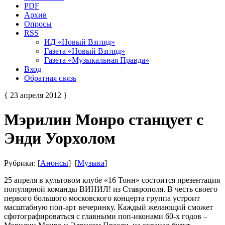
PDF
Архив
Опросы
RSS
ИД «Новый Взгляд»
Газета «Новый Взгляд»
Газета «Музыкальная Правда»
Вход
Обратная связь
{ 23 апреля 2012 }
Мэрилин Монро станцует с
Энди Уорхолом
Рубрики: [
Анонсы
] [
Музыка
]
25 апреля в культовом клубе «16 Тонн» состоится презентация
популярной команды ВИНИЛ! из Ставрополя. В честь своего
первого большого московского концерта группа устроит
масштабную поп-арт вечеринку. Каждый желающий сможет
сфотографироваться с главными поп-иконами 60-х годов –