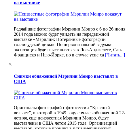
на выставке
Редчайшие фотографии Мэрилин Монро с 6 по 26 июня
2014 года можно будет увидеть на передвижной
выставке «Мэрилин: Потерянные фотографии
голливудской дивы». По первоначальной задумке
экспозиция будет выставляться в Лос-Анджелесе, Сан-
Франциско и Нью-Йорке, но в случае успе ха
[Читать...]
Снимки обнаженной Мэрилин Монро выставят в
США
Оригиналы фотографий с фотосессии “Красный
вельвет”, в которой в 1949 году снялась обнаженной 22-
летняя, еще неизвестная Мэрилин Монро, будут
выставлены в США летом 2015 года. Организацией
выставок, которые пройдут в пяти американских