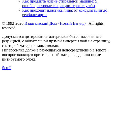
Как продлить жизнь стиральной машине: 5
ошибок, которые сокращают срок службы
Как проходит пластика лица: от консультации до
реабилитации
© 1992-2026
Издательский Дом «Новый Взгляд»
. All rights
reserved.
Допускается цитирование материалов без согласования с
редакцией, с обязательной прямой гиперссылкой на страницу,
с которой материал заимствован.
Гиперссылка должна размещаться непосредственно в тексте,
воспроизводящем оригинальный материал, до или после
цитируемого блока.
Scroll