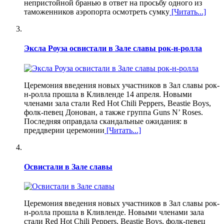
непристойной бранью в ответ на просьбу одного из
таможенников аэропорта осмотреть сумку
[Читать...]
Эксла Роуза освистали в Зале славы рок-н-ролла
Церемония введения новых участников в Зал славы рок-
н-ролла прошла в Кливленде 14 апреля. Новыми
членами зала стали Red Hot Chili Peppers, Beastie Boys,
фолк-певец Донован, а также группа Guns N’ Roses.
Последняя оправдала скандальные ожидания: в
преддверии церемонии
[Читать...]
Освистали в Зале славы
Церемония введения новых участников в Зал славы рок-
н-ролла прошла в Кливленде. Новыми членами зала
стали Red Hot Chili Peppers, Beastie Boys, фолк-певец