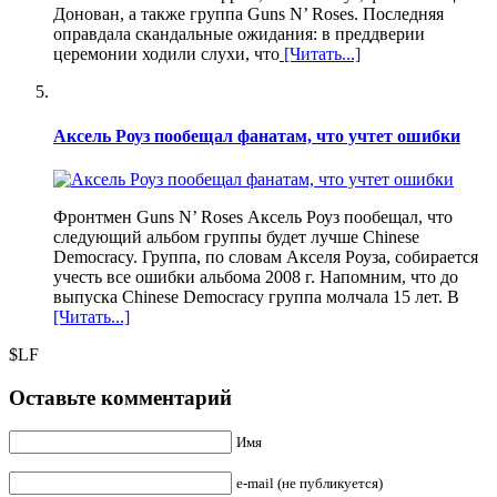
Донован, а также группа Guns N’ Roses. Последняя
оправдала скандальные ожидания: в преддверии
церемонии ходили слухи, что
[Читать...]
Аксель Роуз пообещал фанатам, что учтет ошибки
Фронтмен Guns N’ Roses Аксель Роуз пообещал, что
следующий альбом группы будет лучше Chinese
Democracy. Группа, по словам Акселя Роуза, собирается
учесть все ошибки альбома 2008 г. Напомним, что до
выпуска Chinese Democracy группа молчала 15 лет. В
[Читать...]
$LF
Оставьте комментарий
Имя
e-mail (не публикуется)