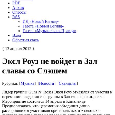
PDF
Архив
Опросы
RSS
ИД «Новый Взгляд»
Газета «Новый Взгляд»
Газета «Музыкальная Правда»
Вход
Обратная связь
{ 13 апреля 2012 }
Эксл Роуз не войдет в Зал
славы со Слэшем
Рубрики: [
Музыка
] [
Новости
] [
Скандалы
]
Лидер группы Guns N’ Roses Эксл Роуз отказался от участия в
церемонии введения его группы в Зал славы рок-н-ролла.
Мероприятие состоится 14 апреля в Кливленде.
Предполагалось, что церемония объединит давно
рассорившихся участников оригинальных и «золотых»