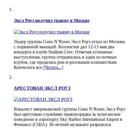
Эксл Роуз получил травму в Москве
Лидер группы Guns N’Roses Эксл Роуз уехал из Москвы
с порванной мышцей. Коллектив дал 12-13 мая два
концерта в клубе Stadium Live. Отмечая успешные
выступления, группа отправилась в один из ночных
клубов, где предалась рок-н-ролльным излишествам.
Кончилось все
[Читать...]
АРЕСТОВАН ЭКСЛ РОУЗ
Вокалист американской группы Guns N’Roses Эксл Роуз
был арестован службами правопорядка за хулиганское
поведение в аэропорту Sky Harbor International Airport в
Финиксе (США). 36-летний музыкант разразился