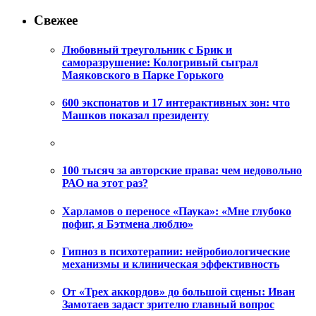
Свежее
Любовный треугольник с Брик и
саморазрушение: Кологривый сыграл
Маяковского в Парке Горького
600 экспонатов и 17 интерактивных зон: что
Машков показал президенту
100 тысяч за авторские права: чем недовольно
РАО на этот раз?
Харламов о переносе «Паука»: «Мне глубоко
пофиг, я Бэтмена люблю»
Гипноз в психотерапии: нейробиологические
механизмы и клиническая эффективность
От «Трех аккордов» до большой сцены: Иван
Замотаев задаст зрителю главный вопрос