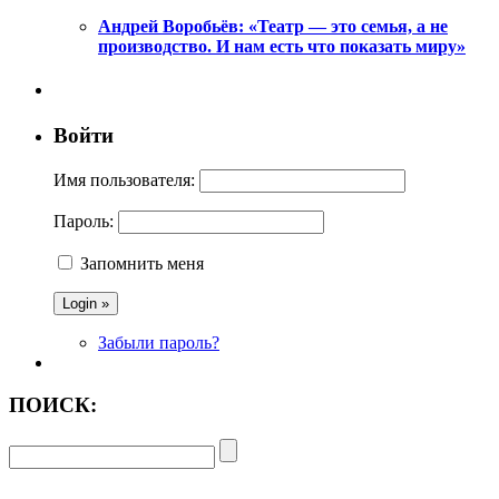
Андрей Воробьёв: «Театр — это семья, а не
производство. И нам есть что показать миру»
Войти
Имя пользователя:
Пароль:
Запомнить меня
Забыли пароль?
ПОИСК: