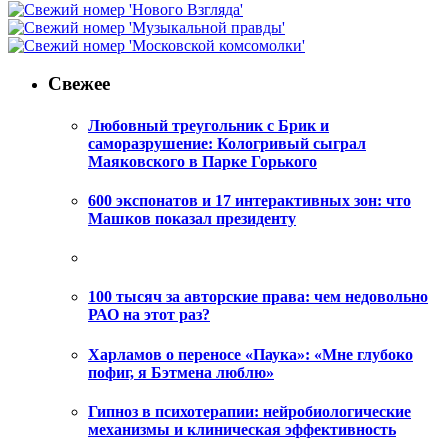
Свежее
Любовный треугольник с Брик и
саморазрушение: Кологривый сыграл
Маяковского в Парке Горького
600 экспонатов и 17 интерактивных зон: что
Машков показал президенту
100 тысяч за авторские права: чем недовольно
РАО на этот раз?
Харламов о переносе «Паука»: «Мне глубоко
пофиг, я Бэтмена люблю»
Гипноз в психотерапии: нейробиологические
механизмы и клиническая эффективность