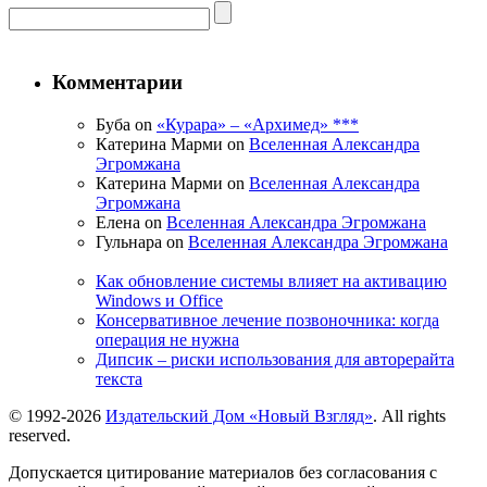
Комментарии
Буба on
«Курара» – «Архимед» ***
Катерина Марми on
Вселенная Александра
Эгромжана
Катерина Марми on
Вселенная Александра
Эгромжана
Елена on
Вселенная Александра Эгромжана
Гульнара on
Вселенная Александра Эгромжана
Как обновление системы влияет на активацию
Windows и Office
Консервативное лечение позвоночника: когда
операция не нужна
Дипсик – риски использования для авторерайта
текста
© 1992-2026
Издательский Дом «Новый Взгляд»
. All rights
reserved.
Допускается цитирование материалов без согласования с