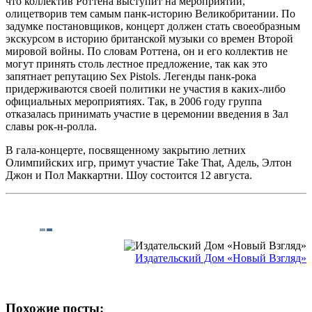
что коллектив Роттена выступит на мероприятии,
олицетворив тем самым панк-историю Великобритании. По
задумке постановщиков, концерт должен стать своеобразным
экскурсом в историю британской музыки со времен Второй
мировой войны. По словам Роттена, он и его коллектив не
могут принять столь лестное предложение, так как это
запятнает репутацию Sex Pistols. Легенды панк-рока
придерживаются своей политики не участия в каких-либо
официальных мероприятиях. Так, в 2006 году группа
отказалась принимать участие в церемонии введения в Зал
славы рок-н-ролла.
В гала-концерте, посвященному закрытию летних
Олимпийских игр, примут участие Take That, Адель, Элтон
Джон и Пол Маккартни. Шоу состоится 12 августа.
Издательский Дом «Новый Взгляд»
Похожие посты: