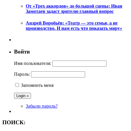
От «Трех аккордов» до большой сцены: Иван
Замотаев задаст зрителю главный вопрос
Андрей Воробьёв: «Театр — это семья, а не
производство. И нам есть что показать миру»
Войти
Имя пользователя:
Пароль:
Запомнить меня
Забыли пароль?
ПОИСК: