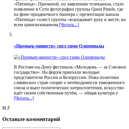
«Пятница». Причиной, по заявлению телеканала, стало
появление в Сети фотографии группы Quest Pistols, где
на фоне праздничного баннера с презентации канала
«Пятница» солист группы «вскидывает руку в жесте, во
всем цивилизованном
[Читать...]
«Премьер-министр» спел гимн Олимпиады
В Ростове-на-Дону фестиваль «Молодежь — за Союзное
государство». На форум приехали молодые
представители России и Белоруссии. Пока политики
славянских стран спорят о необходимости таможенного
союза и вьют политические хитросплетения, искусство
идёт своим собственным путём, — общая культура у
[Читать...]
$LF
Оставьте комментарий