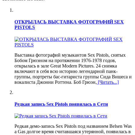
ОТКРЫЛАСЬ ВЫСТАВКА ФОТОГРАФИЙ SEX
PISTOLS
Выставка фотографий музыкантов Sex Pistols, снятых
Бобом Грюэном на протяжении 1976-1978 годов,
открылась в зале Great Modern Pictures. 24 снимка
включают в себя всю историю легендарной панк-
группы, портреты бас-гитариста группы Сида Вишеса и
вокалиста Джонни Роттена. Боб Грюэн,
[Читать...]
Редкая запись Sex Pistols появилась в Сети
Редкая демо-запись Sex Pistols под названием Belsen Was
a Gas долгое время считавшаяся утерянной, появилась в