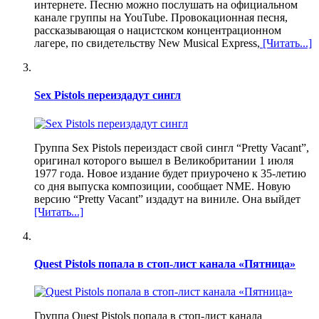
интернете. Песню можно послушать на официальном
канале группы на YouTube. Провокационная песня,
рассказывающая о нацистском концентрационном
лагере, по свидетельству New Musical Express,
[Читать...]
Sex Pistols переиздадут сингл
Группа Sex Pistols переиздаст свой сингл “Pretty Vacant”,
оригинал которого вышел в Великобритании 1 июля
1977 года. Новое издание будет приурочено к 35-летию
со дня выпуска композиции, сообщает NME. Новую
версию “Pretty Vacant” издадут на виниле. Она выйдет
[Читать...]
Quest Pistols попала в стоп-лист канала «Пятница»
Группа Quest Pistols попала в стоп-лист канала