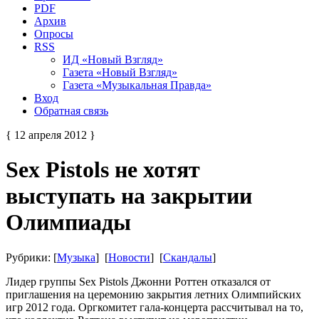
PDF
Архив
Опросы
RSS
ИД «Новый Взгляд»
Газета «Новый Взгляд»
Газета «Музыкальная Правда»
Вход
Обратная связь
{ 12 апреля 2012 }
Sex Pistols не хотят
выступать на закрытии
Олимпиады
Рубрики: [
Музыка
] [
Новости
] [
Скандалы
]
Лидер группы Sex Pistols Джонни Роттен отказался от
приглашения на церемонию закрытия летних Олимпийских
игр 2012 года. Оргкомитет гала-концерта рассчитывал на то,