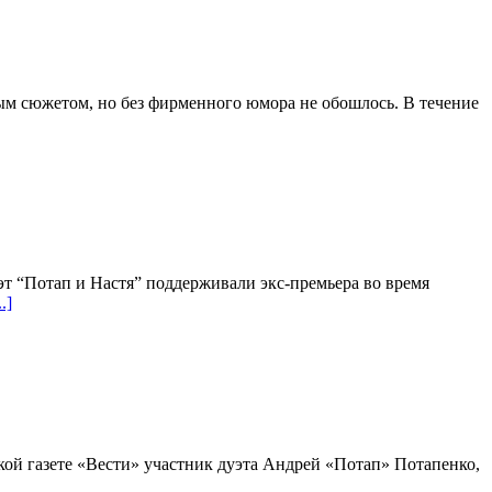
ным сюжетом, но без фирменного юмора не обошлось. В течение
эт “Потап и Настя” поддерживали экс-премьера во время
.]
кой газете «Вести» участник дуэта Андрей «Потап» Потапенко,