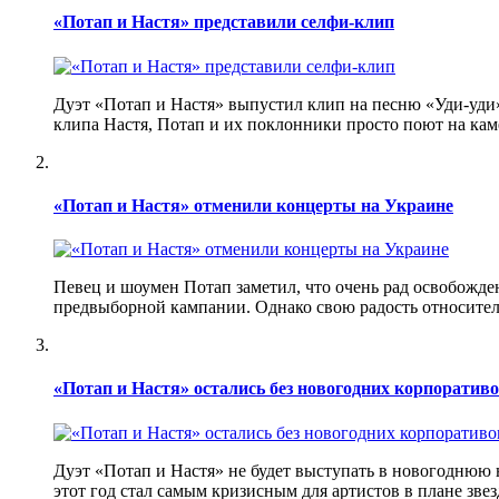
«Потап и Настя» представили селфи-клип
Дуэт «Потап и Настя» выпустил клип на песню «Уди-уди»
клипа Настя, Потап и их поклонники просто поют на кам
«Потап и Настя» отменили концерты на Украине
Певец и шоумен Потап заметил, что очень рад освобожде
предвыборной кампании. Однако свою радость относитель
«Потап и Настя» остались без новогодних корпоратив
Дуэт «Потап и Настя» не будет выступать в новогоднюю 
этот год стал самым кризисным для артистов в плане зве