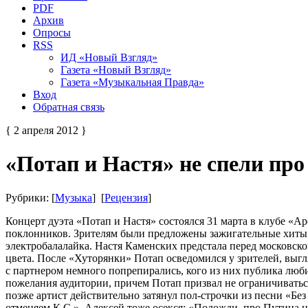
PDF
Архив
Опросы
RSS
ИД «Новый Взгляд»
Газета «Новый Взгляд»
Газета «Музыкальная Правда»
Вход
Обратная связь
{ 2 апреля 2012 }
«Потап и Настя» не спели пр
Рубрики: [
Музыка
] [
Рецензия
]
Концерт дуэта «Потап и Настя» состоялся 31 марта в клубе «А
поклонников. Зрителям были предложены зажигательные хиты и
электробалалайка. Настя Каменских предстала перед московско
цвета. После «Хуторянки» Потап осведомился у зрителей, выгл
с партнером немного попрепирались, кого из них публика люб
пожелания аудитории, причем Потап призвал не ограничиваться
позже артист действительно затянул пол-строчки из песни «Бе
отменяем К.С.», Алексей тоже осекся: «Подожди, про Путина н