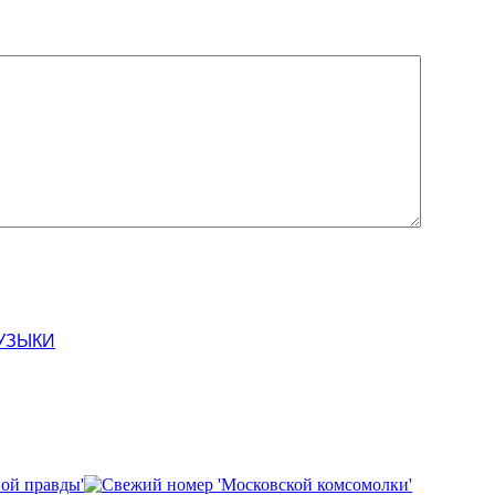
УЗЫКИ