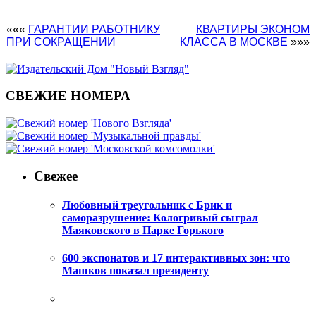
«««
ГАРАНТИИ РАБОТНИКУ
КВАРТИРЫ ЭКОНОМ
ПРИ СОКРАЩЕНИИ
КЛАССА В МОСКВЕ
»»»
СВЕЖИЕ НОМЕРА
Свежее
Любовный треугольник с Брик и
саморазрушение: Кологривый сыграл
Маяковского в Парке Горького
600 экспонатов и 17 интерактивных зон: что
Машков показал президенту