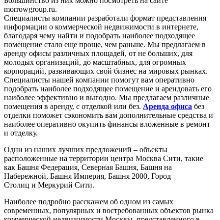
Большинство из них можно посмотреть на сайте
morrowgroup.ru.
Специалисты компании разработали формат представления
информации о коммерческой недвижимости в интернете,
благодаря чему найти и подобрать наиболее подходящее
помещение стало еще проще, чем раньше. Мы предлагаем в
аренду офисы различных площадей, от не больших, для
молодых организаций, до масштабных, для огромных
корпораций, развивающих свой бизнес на мировых рынках.
Специалисты нашей компании помогут вам оперативно
подобрать наиболее подходящее помещение и арендовать его
наиболее эффективно и выгодно. Мы предлагаем различные
помещения в аренду, с отделкой или без.
Аренда офиса
без
отделки поможет сэкономить вам дополнительные средства и
наиболее оперативно окупить финансы вложенные в ремонт
и отделку.
Одни из наших лучших предложений – объекты
расположенные на территории центра Москва Сити, такие
как Башня Федерация, Северная Башня, Башня на
Набережной, Башня Империя, Башня 2000, Город
Столиц и Меркурий Сити.
Наиболее подробно расскажем об одном из самых
современных, популярных и востребованных объектов рынка
коммерческой недвижимости Москвы, представленного в