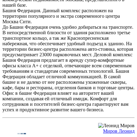
нашей базе.
Башня Федерация. Данный комплекс расположен на
территории популярного и экстра современного центра
Москва Сити.
До Башни Федерация очень удобно добираться на транспорте.
В непосредственной близости от здания расположено третье
транспортное кольцо, а так же Краснопресненская
набережная, что обеспечивает удобный подъезд к зданию. На
территории бизнес-центра расположена авто-стоянка, которая
предусматривает 23000 парковочных мест. Деловой комплекс
Башня Федерация предлагает в аренду супер-комфортные
офисы класса А+ с отделкой, отвечающие всем современным
требованиям и стандартам современных технологий. Башня
Федерация обладает отличной коммуникацией. В самой
башне и не далеко от нее расположены ухоженные скверы,
кафе, бары и рестораны, отделения банков и торговые центры.
Офис в башне Федерация влияет на авторитет вашей
компании, создавая ей отличный имидж. Комфорт для
сотрудников и посетителей бизнес-центра гарантируют вам
успех и продуктивное развитие вашего бизнеса.
Миров Леонид