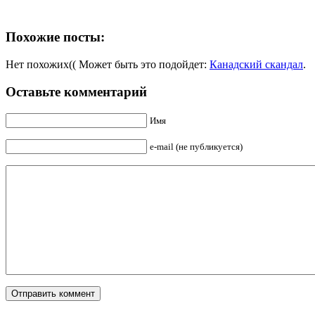
Похожие посты:
Нет похожих(( Может быть это подойдет:
Канадский скандал
.
Оставьте комментарий
Имя
e-mail (не публикуется)