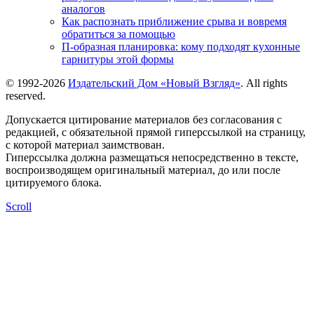
аналогов
Как распознать приближение срыва и вовремя
обратиться за помощью
П-образная планировка: кому подходят кухонные
гарнитуры этой формы
© 1992-2026
Издательский Дом «Новый Взгляд»
. All rights
reserved.
Допускается цитирование материалов без согласования с
редакцией, с обязательной прямой гиперссылкой на страницу,
с которой материал заимствован.
Гиперссылка должна размещаться непосредственно в тексте,
воспроизводящем оригинальный материал, до или после
цитируемого блока.
Scroll