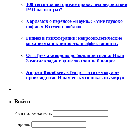
100 тысяч за авторские права: чем недовольно
РАО на этот раз?
Харламов о переносе «Паука»: «Мне глубоко
пофиг, я Бэтмена люблю»
Гипноз в психотерапии: нейробиологические
механизмы и клиническая эффективность
От «Трех аккордов» до большой сцены: Иван
Замотаев задаст зрителю главный вопрос
Андрей Воробьёв: «Театр — это семья, а не
производство. И нам есть что показать миру»
Войти
Имя пользователя:
Пароль: