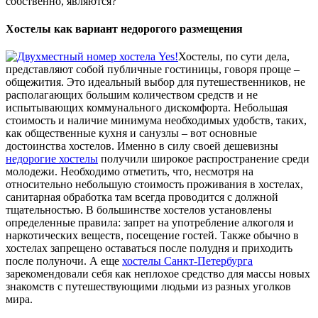
собственно, являются?
Хостелы как вариант недорогого размещения
Хостелы, по сути дела,
представляют собой публичные гостиницы, говоря проще –
общежития. Это идеальный выбор для путешественников, не
располагающих большим количеством средств и не
испытывающих коммунального дискомфорта. Небольшая
стоимость и наличие минимума необходимых удобств, таких,
как общественные кухня и санузлы – вот основные
достоинства хостелов. Именно в силу своей дешевизны
недорогие хостелы
получили широкое распространение среди
молодежи. Необходимо отметить, что, несмотря на
относительно небольшую стоимость проживания в хостелах,
санитарная обработка там всегда проводится с должной
тщательностью. В большинстве хостелов установлены
определенные правила: запрет на употребление алкоголя и
наркотических веществ, посещение гостей. Также обычно в
хостелах запрещено оставаться после полудня и приходить
после полуночи. А еще
хостелы Санкт-Петербурга
зарекомендовали себя как неплохое средство для массы новых
знакомств с путешествующими людьми из разных уголков
мира.