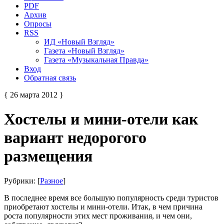
PDF
Архив
Опросы
RSS
ИД «Новый Взгляд»
Газета «Новый Взгляд»
Газета «Музыкальная Правда»
Вход
Обратная связь
{ 26 марта 2012 }
Хостелы и мини-отели как
вариант недорогого
размещения
Рубрики: [
Разное
]
В последнее время все большую популярность среди туристов
приобретают хостелы и мини-отели. Итак, в чем причина
роста популярности этих мест проживания, и чем они,