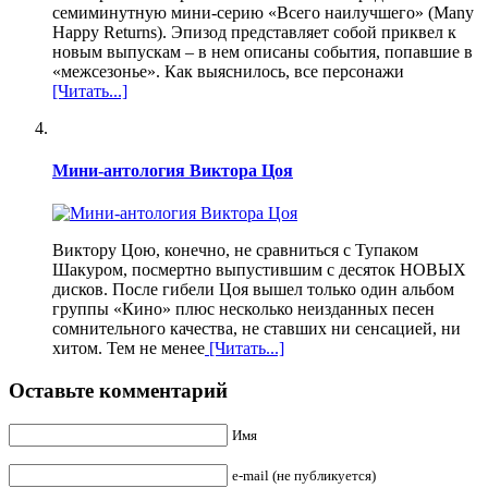
семиминутную мини-серию «Всего наилучшего» (Many
Happy Returns). Эпизод представляет собой приквел к
новым выпускам – в нем описаны события, попавшие в
«межсезонье». Как выяснилось, все персонажи
[Читать...]
Мини-антология Виктора Цоя
Виктору Цою, конечно, не сравниться с Тупаком
Шакуром, посмертно выпустившим с десяток НОВЫХ
дисков. После гибели Цоя вышел только один альбом
группы «Кино» плюс несколько неизданных песен
сомнительного качества, не ставших ни сенсацией, ни
хитом. Тем не менее
[Читать...]
Оставьте комментарий
Имя
e-mail (не публикуется)