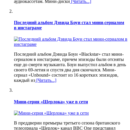
аудиокассетам. Мини-диски
[Читать...]
Последний альбом Дэвида Боуи стал мини-сериалом
в инстаграме
Последний альбом Дэвида Боуи «Blackstar» стал мини-
сериалом в инстаграме, причем эпизоды были отсняты
еще до смерти музыканта. Боуи выпустил альбом в день
своего 69-летия и спустя два дня скончался. Мини-
сериал «Unbound» состоит из 16 коротких эпизодов,
каждый из
[Читать...]
Мини-серия «Шерлока» уже в сети
В преддверии премьеры третьего сезона британского
телесериала «Шерлок» канал BBC One представил