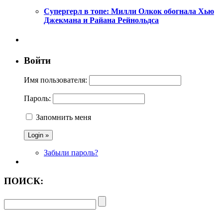
Супергерл в топе: Милли Олкок обогнала Хью
Джекмана и Райана Рейнольдса
Войти
Имя пользователя:
Пароль:
Запомнить меня
Забыли пароль?
ПОИСК: