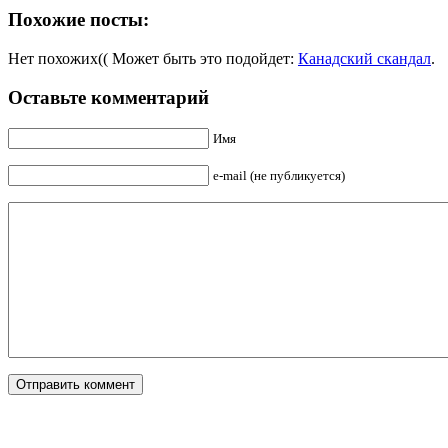
Похожие посты:
Нет похожих(( Может быть это подойдет:
Канадский скандал
.
Оставьте комментарий
Имя
e-mail (не публикуется)