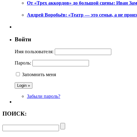
От «Трех аккордов» до большой сцены: Иван Зам
Андрей Воробьёв: «Театр — это семья, а не произ
Войти
Имя пользователя:
Пароль:
Запомнить меня
Забыли пароль?
ПОИСК: