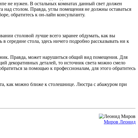
ципе не нужен. В остальных комнатах данный свет должен
ета над столом. Правда, углы помещения не должны оставаться
ре, обратитесь к он-лайн консультанту.
вании столовой лучше всего заранее обдумать, как вы
в середине стола, здесь ничего подробно рассказывать ни к
льник. Правда, может нарушиться общий вид помещения. Для
щий декоративных деталей, то источник света можно смело
обратиться за помощью к профессионалам, для этого обратитесь
та, как можно ближе к столешнице. Люстра с абажуром при
Миров Леонид