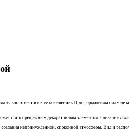
вой
нимательно отнестись к ее освещению. При формальном подходе 
может стать прекрасным декоративным элементом в дизайне стол
ля создания непринужденной, спокойной атмосферы. Вид и распо