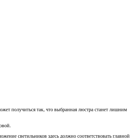
может получиться так, что выбранная люстра станет лишним
овой.
ложение светильников здесь должно соответствовать главной