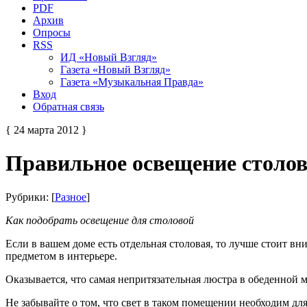
PDF
Архив
Опросы
RSS
ИД «Новый Взгляд»
Газета «Новый Взгляд»
Газета «Музыкальная Правда»
Вход
Обратная связь
{ 24 марта 2012 }
Правильное освещение столо
Рубрики: [
Разное
]
Как подобрать освещение для столовой
Если в вашем доме есть отдельная столовая, то лучше стоит в
предметом в интерьере.
Оказывается, что самая непритязательная люстра в обеденной 
Не забывайте о том, что свет в таком помещении необходим д