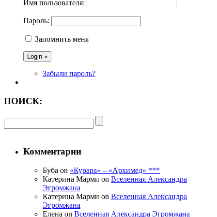
Имя пользователя:
Пароль:
Запомнить меня
Забыли пароль?
ПОИСК:
Комментарии
Буба on
«Курара» – «Архимед» ***
Катерина Марми on
Вселенная Александра
Эгромжана
Катерина Марми on
Вселенная Александра
Эгромжана
Елена on
Вселенная Александра Эгромжана