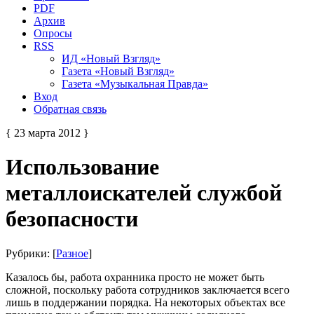
PDF
Архив
Опросы
RSS
ИД «Новый Взгляд»
Газета «Новый Взгляд»
Газета «Музыкальная Правда»
Вход
Обратная связь
{ 23 марта 2012 }
Использование
металлоискателей службой
безопасности
Рубрики: [
Разное
]
Казалось бы, работа охранника просто не может быть
сложной, поскольку работа сотрудников заключается всего
лишь в поддержании порядка. На некоторых объектах все