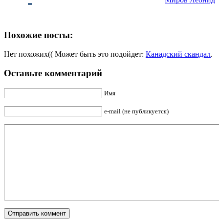
Похожие посты:
Нет похожих(( Может быть это подойдет:
Канадский скандал
.
Оставьте комментарий
Имя
e-mail (не публикуется)