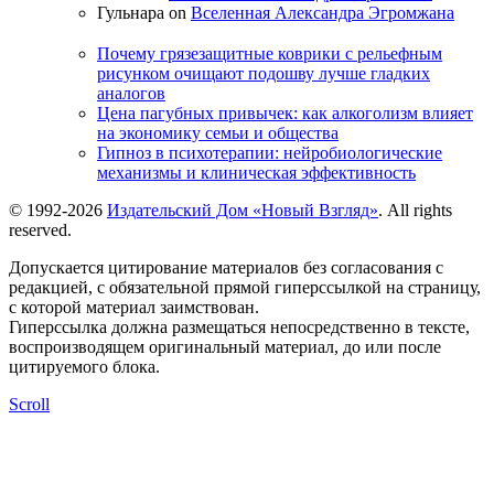
Гульнара on
Вселенная Александра Эгромжана
Почему грязезащитные коврики с рельефным
рисунком очищают подошву лучше гладких
аналогов
Цена пагубных привычек: как алкоголизм влияет
на экономику семьи и общества
Гипноз в психотерапии: нейробиологические
механизмы и клиническая эффективность
© 1992-2026
Издательский Дом «Новый Взгляд»
. All rights
reserved.
Допускается цитирование материалов без согласования с
редакцией, с обязательной прямой гиперссылкой на страницу,
с которой материал заимствован.
Гиперссылка должна размещаться непосредственно в тексте,
воспроизводящем оригинальный материал, до или после
цитируемого блока.
Scroll