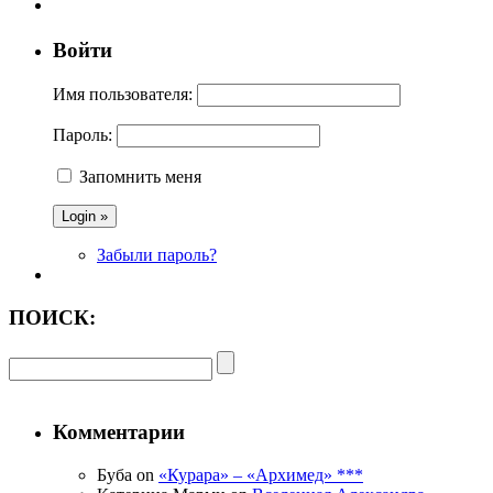
Войти
Имя пользователя:
Пароль:
Запомнить меня
Забыли пароль?
ПОИСК:
Комментарии
Буба on
«Курара» – «Архимед» ***