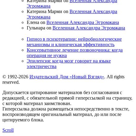
Катерина Марми on
Вселенная Александра
Эгромжана
Катерина Марми on
Вселенная Александра
Эгромжана
Елена on
Вселенная Александра Эгромжана
Гульнара on
Вселенная Александра Эгромжана
Гипноз в психотерапии: нейробиологические
механизмы и клиническая эффективность
Консервативное лечение позвоночника: когда
операция не нужна
Эпилепсия: когда мозг говорит на языке
электричества
© 1992-2026
Издательский Дом «Новый Взгляд»
. All rights
reserved.
Допускается цитирование материалов без согласования с
редакцией, с обязательной прямой гиперссылкой на страницу,
с которой материал заимствован.
Гиперссылка должна размещаться непосредственно в тексте,
воспроизводящем оригинальный материал, до или после
цитируемого блока.
Scroll