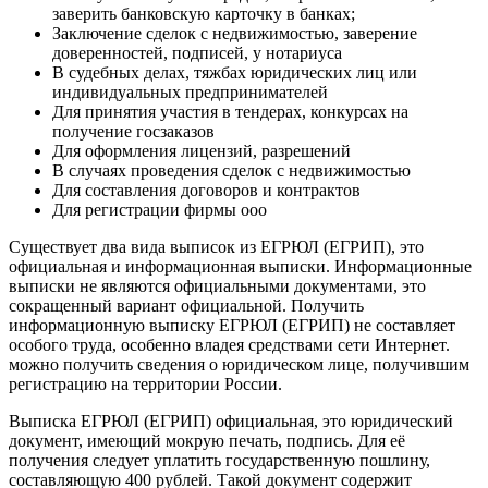
заверить банковскую карточку в банках;
Заключение сделок с недвижимостью, заверение
доверенностей, подписей, у нотариуса
В судебных делах, тяжбах юридических лиц или
индивидуальных предпринимателей
Для принятия участия в тендерах, конкурсах на
получение госзаказов
Для оформления лицензий, разрешений
В случаях проведения сделок с недвижимостью
Для составления договоров и контрактов
Для регистрации фирмы ооо
Существует два вида выписок из ЕГРЮЛ (ЕГРИП), это
официальная и информационная выписки. Информационные
выписки не являются официальными документами, это
сокращенный вариант официальной. Получить
информационную выписку ЕГРЮЛ (ЕГРИП) не составляет
особого труда, особенно владея средствами сети Интернет.
можно получить сведения о юридическом лице, получившим
регистрацию на территории России.
Выписка ЕГРЮЛ (ЕГРИП) официальная, это юридический
документ, имеющий мокрую печать, подпись. Для её
получения следует уплатить государственную пошлину,
составляющую 400 рублей. Такой документ содержит