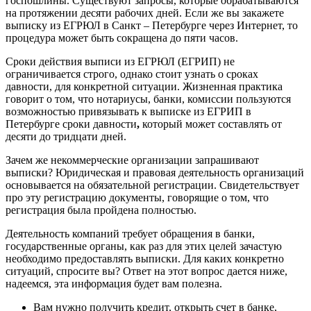
госпошлины. Существуют запросы, которые обрабатываются
на протяжении десяти рабочих дней. Если же вы закажете
выписку из ЕГРЮЛ в Санкт – Петербурге через Интернет, то
процедура может быть сокращена до пяти часов.
Сроки действия выписи из ЕГРЮЛ (ЕГРИП) не
ограничивается строго, однако стоит узнать о сроках
давности, для конкретной ситуации. Жизненная практика
говорит о том, что нотариусы, банки, комиссии пользуются
возможностью привязывать к выписке из ЕГРИП в
Петербурге сроки давности
,
который может составлять от
десяти до тридцати дней.
Зачем же некоммерческие организации запрашивают
выписки? Юридическая и правовая деятельность организаций
основывается на обязательной регистрации. Свидетельствует
про эту регистрацию документы, говорящие о том, что
регистрация была пройдена полностью.
Деятельность компаний требует обращения в банки,
государственные органы, как раз для этих целей зачастую
необходимо предоставлять выписки. Для каких конкретно
ситуаций, спросите вы? Ответ на этот вопрос дается ниже,
надеемся, эта информация будет вам полезна.
Вам нужно получить кредит, открыть счет в банке,