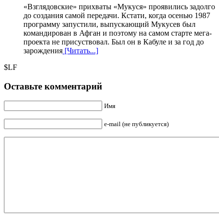
«Взглядовские» прихваты «Мукуся» проявились задолго
до создания самой передачи. Кстати, когда осенью 1987
программу запустили, выпускающий Мукусев был
командирован в Афган и поэтому на самом старте мега-
проекта не присуствовал. Был он в Кабуле и за год до
зарождения
[Читать...]
$LF
Оставьте комментарий
Имя
e-mail (не публикуется)