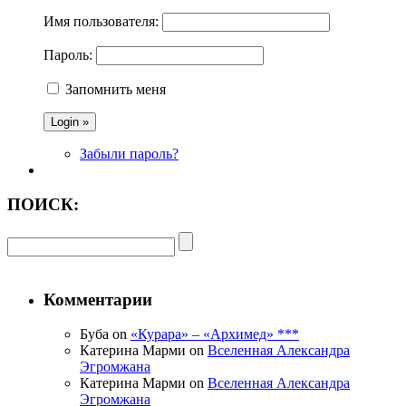
Имя пользователя:
Пароль:
Запомнить меня
Забыли пароль?
ПОИСК:
Комментарии
Буба on
«Курара» – «Архимед» ***
Катерина Марми on
Вселенная Александра
Эгромжана
Катерина Марми on
Вселенная Александра
Эгромжана