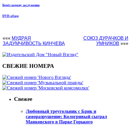
Берёт корону заслуженно
DVD-обзор
«««
МУДРАЯ
СОЮЗ ДУРАЧКОВ И
ЗАДУМЧИВОСТЬ КИНЧЕВА
УМНИКОВ
»»»
СВЕЖИЕ НОМЕРА
Свежее
Любовный треугольник с Брик и
саморазрушение: Кологривый сыграл
Маяковского в Парке Горького