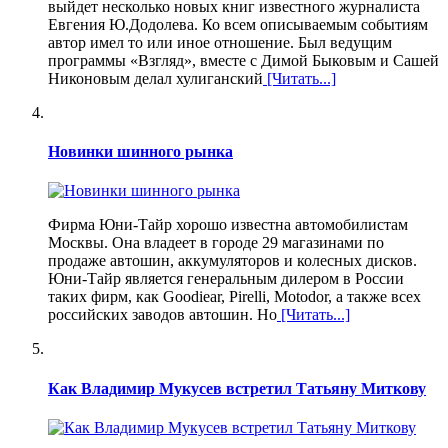
выйдет несколько новых книг известного журналиста
Евгения Ю.Додолева. Ко всем описываемым событиям
автор имел то или иное отношение. Был ведущим
программы «Взгляд», вместе с Димой Быковым и Сашей
Никоновым делал хулиганский
[Читать...]
Новинки шинного рынка
Фирма Юни-Тайр хорошо известна автомобилистам
Москвы. Она владеет в городе 29 магазинами по
продаже автошин, аккумуляторов и колесных дисков.
Юни-Тайр является генеральным дилером в России
таких фирм, как Goodiear, Pirelli, Motodor, а также всех
российских заводов автошин. Но
[Читать...]
Как Владимир Мукусев встретил Татьяну Миткову