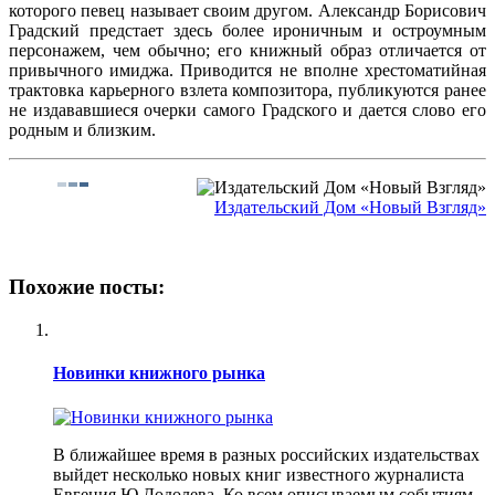
которого певец называет своим другом. Александр Борисович
Градский предстает здесь более ироничным и остроумным
персонажем, чем обычно; его книжный образ отличается от
привычного имиджа. Приводится не вполне хрестоматийная
трактовка карьерного взлета композитора, публикуются ранее
не издававшиеся очерки самого Градского и дается слово его
родным и близким.
Издательский Дом «Новый Взгляд»
Похожие посты:
Новинки книжного рынка
В ближайшее время в разных российских издательствах
выйдет несколько новых книг известного журналиста
Евгения Ю.Додолева. Ко всем описываемым событиям