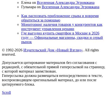
Елена on
Вселенная Александра Эгромжана
Гульнара on
Вселенная Александра Эгромжана
Как распознать приближение срыва и вовремя
обратиться за помощью
Мониторинг наличия товаров у конкурентов как
инструмент управления ценами
Где выгодно купить смартфон в Москве в 2026
году — Официальные магазины, скидки и серый
рынок
© 1992-2026
Издательский Дом «Новый Взгляд»
. All rights
reserved.
Допускается цитирование материалов без согласования с
редакцией, с обязательной прямой гиперссылкой на страницу,
с которой материал заимствован.
Гиперссылка должна размещаться непосредственно в тексте,
воспроизводящем оригинальный материал, до или после
цитируемого блока.
Scroll