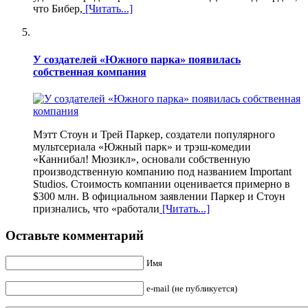
что Бибер,
[Читать...]
У создателей «Южного парка» появилась
собственная компания
Мэтт Стоун и Трей Паркер, создатели популярного
мультсериала «Южный парк» и трэш-комедии
«Каннибал! Мюзикл», основали собственную
производственную компанию под названием Important
Studios. Стоимость компании оценивается примерно в
$300 млн. В официальном заявлении Паркер и Стоун
признались, что «работали
[Читать...]
Оставьте комментарий
Имя
e-mail (не публикуется)