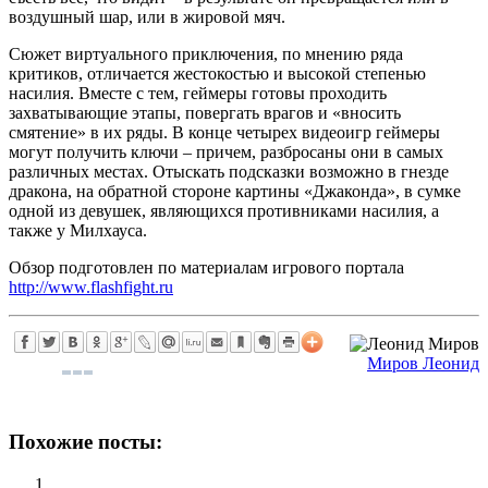
воздушный шар, или в жировой мяч.
Сюжет виртуального приключения, по мнению ряда
критиков, отличается жестокостью и высокой степенью
насилия. Вместе с тем, геймеры готовы проходить
захватывающие этапы, повергать врагов и «вносить
смятение» в их ряды. В конце четырех видеоигр геймеры
могут получить ключи – причем, разбросаны они в самых
различных местах. Отыскать подсказки возможно в гнезде
дракона, на обратной стороне картины «Джаконда», в сумке
одной из девушек, являющихся противниками насилия, а
также у Милхауса.
Обзор подготовлен по материалам игрового портала
http://www.flashfight.ru
Миров Леонид
Похожие посты: