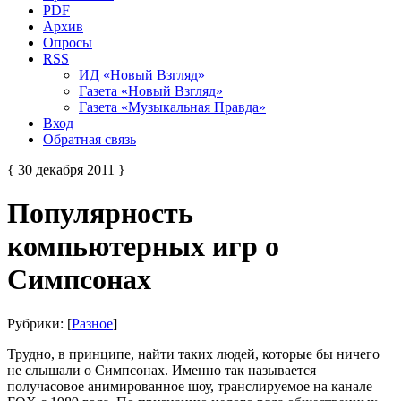
PDF
Архив
Опросы
RSS
ИД «Новый Взгляд»
Газета «Новый Взгляд»
Газета «Музыкальная Правда»
Вход
Обратная связь
{ 30 декабря 2011 }
Популярность
компьютерных игр о
Симпсонах
Рубрики: [
Разное
]
Трудно, в принципе, найти таких людей, которые бы ничего
не слышали о Симпсонах. Именно так называется
получасовое анимированное шоу, транслируемое на канале