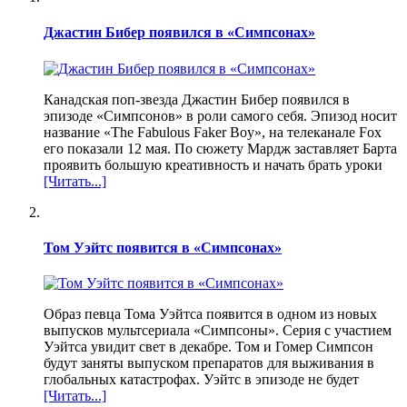
Джастин Бибер появился в «Симпсонах»
Канадская поп-звезда Джастин Бибер появился в
эпизоде «Симпсонов» в роли самого себя. Эпизод носит
название «The Fabulous Faker Boy», на телеканале Fox
его показали 12 мая. По сюжету Мардж заставляет Барта
проявить большую креативность и начать брать уроки
[Читать...]
Том Уэйтс появится в «Симпсонах»
Образ певца Тома Уэйтса появится в одном из новых
выпусков мультсериала «Симпсоны». Серия с участием
Уэйтса увидит свет в декабре. Том и Гомер Симпсон
будут заняты выпуском препаратов для выживания в
глобальных катастрофах. Уэйтс в эпизоде не будет
[Читать...]