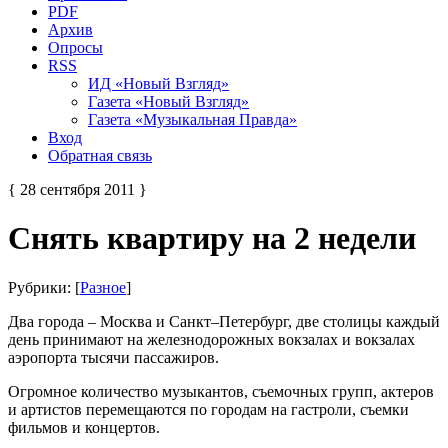
PDF
Архив
Опросы
RSS
ИД «Новый Взгляд»
Газета «Новый Взгляд»
Газета «Музыкальная Правда»
Вход
Обратная связь
{ 28 сентября 2011 }
Снять квартиру на 2 недели
Рубрики: [
Разное
]
Два города – Москва и Санкт–Петербург, две столицы каждый
день принимают на железнодорожных вокзалах и вокзалах
аэропорта тысячи пассажиров.
Огромное количество музыкантов, съемочных групп, актеров
и артистов перемещаются по городам на гастроли, съемки
фильмов и концертов.