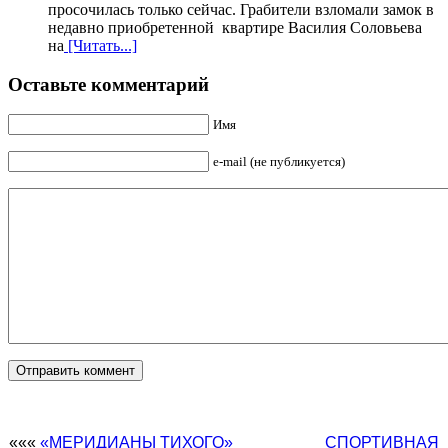
просочилась только сейчас. Грабители взломали замок в
недавно приобретенной квартире Василия Соловьева
на
[Читать...]
Оставьте комментарий
Имя
e-mail (не публикуется)
«««
«МЕРИДИАНЫ ТИХОГО»
СПОРТИВНАЯ