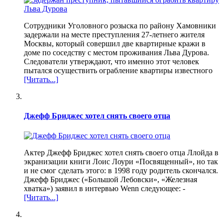
Сотрудники Уголовного розыска по району Хамовники
задержали на месте преступления 27-летнего жителя
Москвы, который совершил две квартирные кражи в
доме по соседству с местом проживания Льва Дурова.
Следователи утверждают, что именно этот человек
пытался осуществить ограбление квартиры известного
[Читать...]
Джефф Бриджес хотел снять своего отца
Актер Джефф Бриджес хотел снять своего отца Ллойда в
экранизации книги Лоис Лоури «Посвященный», но так
и не смог сделать этого: в 1998 году родитель скончался.
Джефф Бриджес («Большой Лебовски», «Железная
хватка») заявил в интервью Wenn следующее: -
[Читать...]