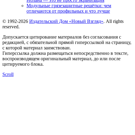
Нолана — это не просто экранизация
Модульные грязезащитные решётки: чем
отличаются от профильных и что лучше
© 1992-2026
Издательский Дом «Новый Взгляд»
. All rights
reserved.
Допускается цитирование материалов без согласования с
редакцией, с обязательной прямой гиперссылкой на страницу,
с которой материал заимствован.
Гиперссылка должна размещаться непосредственно в тексте,
воспроизводящем оригинальный материал, до или после
цитируемого блока.
Scroll