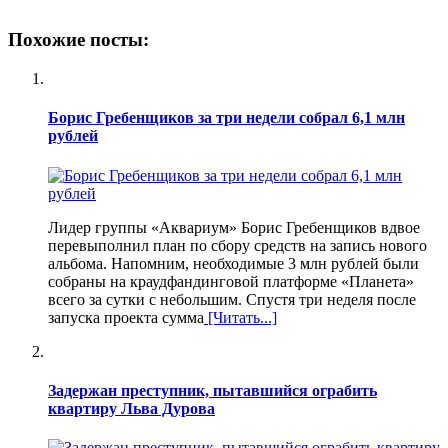
Похожие посты:
Борис Гребенщиков за три недели собрал 6,1 млн
рублей
Лидер группы «Аквариум» Борис Гребенщиков вдвое
перевыполнил план по сбору средств на запись нового
альбома. Напомним, необходимые 3 млн рублей были
собраны на краудфандинговой платформе «Планета»
всего за сутки с небольшим. Спустя три неделя после
запуска проекта сумма
[Читать...]
Задержан преступник, пытавшийся ограбить
квартиру Льва Дурова