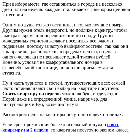
При выборе места, где остановиться в городе на несколько
дней или на неделю каждый сталкивается с выбором ценовой
категории.
Одним по душе только гостиница, и только лучшие номера.
Другим нужен отель недорогой, но поближе к центру, чтобы
выиграть время при передвижении по городу. Группы
молодежных туристов желают поселиться все рядом, и
подешевле, поэтому зачастую выбирают хостелы, так как они ,
как правило , расположены в пределах центра, и цена за
одного человека не превышает одной тысячи рублей.
Конечно, условия не комфортабельного номера в
фешенебельной гостинице, но вполне приемлемы для
студента.
Ну и часть туристов и гостей, путешествующих всех семьей,
часто останавливают свой выбор на квартире посуточно.
Снять квартиру на неделю
можно любую, и где угодно.
Порой даже на определенной улице, например, для
поступающих в Вуз, возле института.
Рассмотрим цены на квартиры посуточно в двух столицах.
Если срок проживания более длительный и нужно
снять
квартиру на 2 недели
, то квартиры посуточно эконом класса