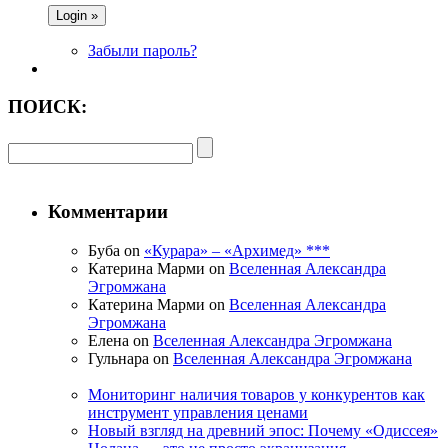
Забыли пароль?
ПОИСК:
Комментарии
Буба on
«Курара» – «Архимед» ***
Катерина Марми on
Вселенная Александра
Эгромжана
Катерина Марми on
Вселенная Александра
Эгромжана
Елена on
Вселенная Александра Эгромжана
Гульнара on
Вселенная Александра Эгромжана
Мониторинг наличия товаров у конкурентов как
инструмент управления ценами
Новый взгляд на древний эпос: Почему «Одиссея»