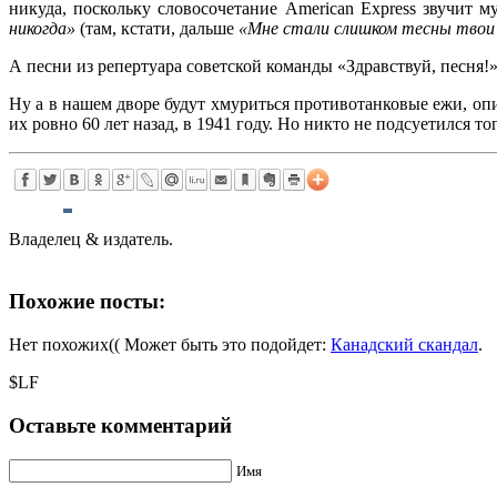
никуда, поскольку словосочетание American Express звучит
никогда»
(там, кстати, дальше
«Мне стали слишком тесны тво
А песни из репертуара советской команды «Здравствуй, песня!»
Ну а в нашем дворе будут хмуриться противотанковые ежи, о
их ровно 60 лет назад, в 1941 году. Но никто не подсуетился то
Владелец & издатель.
Похожие посты:
Нет похожих(( Может быть это подойдет:
Канадский скандал
.
$LF
Оставьте комментарий
Имя