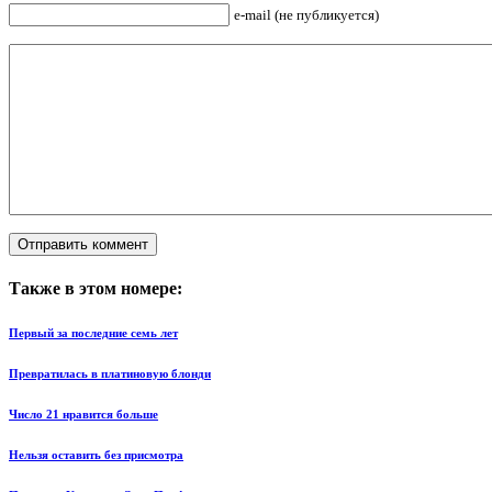
e-mail (не публикуется)
Также в этом номере:
Первый за последние семь лет
Превратилась в платиновую блонди
Число 21 нравится больше
Нельзя оставить без присмотра