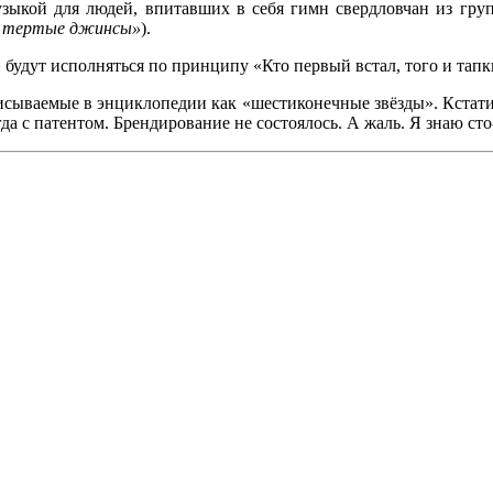
 музыкой для людей, впитавших в себя гимн свердловчан из г
и тертые джинсы»
).
 будут исполняться по принципу «Кто первый встал, того и тапк
писываемые в энциклопедии как «шестиконечные звёзды». Кстати
гда с патентом. Брендирование не состоялось. А жаль. Я знаю сто