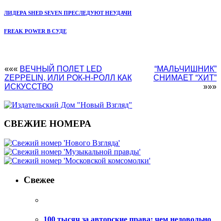
ЛИДЕРА SHED SEVEN ПРЕСЛЕДУЮТ НЕУДАЧИ
FREAK POWER В СУДЕ
«««
ВЕЧНЫЙ ПОЛЕТ LED
“МАЛЬЧИШНИК”
ZEPPELIN, ИЛИ РОК-Н-РОЛЛ КАК
СНИМАЕТ “ХИТ”
ИСКУССТВО
»»»
СВЕЖИЕ НОМЕРА
Свежее
100 тысяч за авторские права: чем недовольно