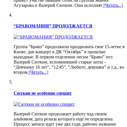
примут участие бывшие солисты группы Жанна
Агузарова и Валерий Сюткин. Они исполнят
[Читать...]
“БРАВОМАНИЯ” ПРОДОЛЖАЕТСЯ
Группа “Браво” продолжила праздновать свое 15-летие в
Киеве, дав концерт в ДК “Октябрь” в прошлые
выходные. В первом отделении песни “Браво” пел
Валерий Сюткин, вспомнивший старые хиты –
“Девчонку 16 лет”, “12:45”, “Любите, девушки” и т.д., во
втором
[Читать...]
Сюткин не особенно спешит
Валерий Сюткин продолжает работу над своим
альбомом, дата релиза которого еще не определена.
Процесс записи идет уже два года, рабочее название