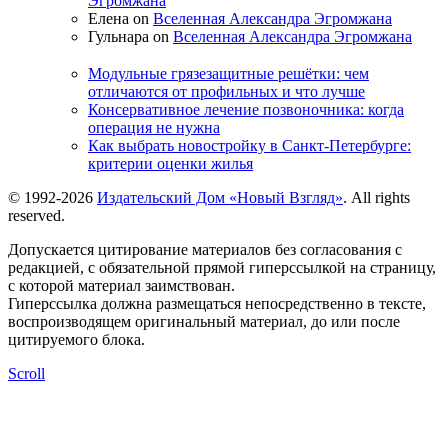
Эгромжана
Елена on
Вселенная Александра Эгромжана
Гульнара on
Вселенная Александра Эгромжана
Модульные грязезащитные решётки: чем
отличаются от профильных и что лучше
Консервативное лечение позвоночника: когда
операция не нужна
Как выбрать новостройку в Санкт-Петербурге:
критерии оценки жилья
© 1992-2026
Издательский Дом «Новый Взгляд»
. All rights
reserved.
Допускается цитирование материалов без согласования с
редакцией, с обязательной прямой гиперссылкой на страницу,
с которой материал заимствован.
Гиперссылка должна размещаться непосредственно в тексте,
воспроизводящем оригинальный материал, до или после
цитируемого блока.
Scroll