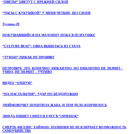
“ЦВЕТЫ” ЦВЕТУТ С ПРЕЖНЕЙ СИЛОЙ
“ЧАСЫ С КУКУШКОЙ” У МЕНЯ ЧЕТКИЕ, БЕЗ СБОЕВ
Тусовка-20
ПОКУШАВШИЙСЯ НА МАДОННУ ПОКА В ПСИХУШКЕ
“CULTURE BEAT”: ОВЦА ВЫБИЛАСЬ ИЗ СТАДА
“ТУМАН” НИКАК НЕ ПРОЯВЯТ
ПЕТРОВИЧ: ЭТО, КОНЕЧНО, ПИКАНТНО. НО ПИКАНТНО НЕ ЗНАЧИТ –
УМНО, НЕ ЗНАЧИТ – УЧТИВО
ВИДЕО “ОПИУМ”
“НА-НАСТАЛЬГИЯ”: УДАР ПО БЕЗДОРОЖЬЮ
ДЮЙМОВОЧКУ ПОХИТИЛА ЖАБА. И ТЕМ ДЕЛО КОНЧИЛОСЬ
ЛИНДА ПИШЕТ СИНГЛ И ЕДЕТ В “ОРЛЕНОК”
СМЕРТЬ ФИЛЛИС ХАЙМАН: ПОЛИЦИЯ НЕ ИСКЛЮЧАЕТ ВОЗМОЖНОСТЬ
САМОУБИЙСТВА