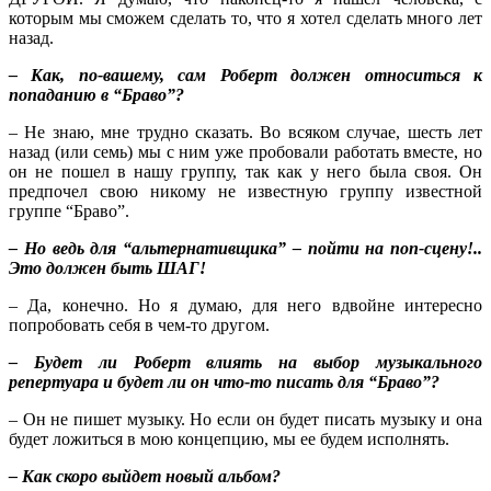
которым мы сможем сделать то, что я хотел сделать много лет
назад.
– Как, по-вашему, сам Роберт должен относиться к
попаданию в “Браво”?
– Не знаю, мне трудно сказать. Во всяком случае, шесть лет
назад (или семь) мы с ним уже пробовали работать вместе, но
он не пошел в нашу группу, так как у него была своя. Он
предпочел свою никому не известную группу известной
группе “Браво”.
– Но ведь для “альтернативщика” – пойти на поп-сцену!..
Это должен быть ШАГ!
– Да, конечно. Но я думаю, для него вдвойне интересно
попробовать себя в чем-то другом.
– Будет ли Роберт влиять на выбор музыкального
репертуара и будет ли он что-то писать для “Браво”?
– Он не пишет музыку. Но если он будет писать музыку и она
будет ложиться в мою концепцию, мы ее будем исполнять.
– Как скоро выйдет новый альбом?