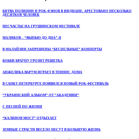
БИТВА ПОЛИЦИИ И РОК-ФЭНОВ В ИНДИАНЕ. АРЕСТОВАНО НЕСКОЛЬКО
ДЕСЯТКОВ ЧЕЛОВЕК
НЕСЧАСТЬЕ НА ГРУШИНСКОМ ФЕСТИВАЛЕ
МАЛИКОВ – “ВЫПЬЮ ДО ДНА”-II
В МАЛАЙЗИИ ЗАПРЕЩЕНЫ “БЕСЦЕЛЬНЫЕ” КОНЦЕРТЫ
БОББИ БРАУНУ ГРОЗИТ РЕШЕТКА
АНЖЕЛИКА ВАРУМ ИГРАЕТ В ТЕННИС ДОМА
В САНКТ-ПЕТЕРБУРГЕ ПОЯВИЛСЯ НОВЫЙ РОК-ФЕСТИВАЛЬ
“УКРАИНСКИЙ АЛЬБОМ” ОТ “АКАДЕМИИ”
С ПЕСНЕЙ ПО ЖИЗНИ
“КАЛИНОВ МОСТ” ОТДЫХАЕТ
ЗЕМНЫЕ СТРАСТИ ВЕСЕЛО НЕСУТ В БОЛЬШУЮ ЖИЗНЬ