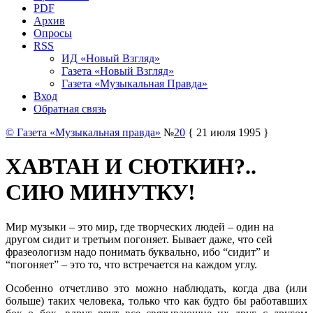
PDF
Архив
Опросы
RSS
ИД «Новый Взгляд»
Газета «Новый Взгляд»
Газета «Музыкальная Правда»
Вход
Обратная связь
© Газета «Музыкальная правда»
№
20
{ 21 июля 1995 }
ХАВТАН И СЮТКИН?..
СИЮ МИНУТКУ!
Мир музыки – это мир, где творческих людей – один на
другом сидит и третьим погоняет. Бывает даже, что сей
фразеологизм надо понимать буквально, ибо “сидит” и
“погоняет” – это то, что встречается на каждом углу.
Особенно отчетливо это можно наблюдать, когда два (или
больше) таких человека, только что как будто бы работавших