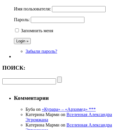
Имя пользователя:
Пароль:
Запомнить меня
Забыли пароль?
ПОИСК:
Комментарии
Буба on
«Курара» – «Архимед» ***
Катерина Марми on
Вселенная Александра
Эгромжана
Катерина Марми on
Вселенная Александра