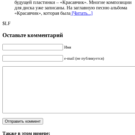
будущей пластинки – «Красавчик». Многие композиции
для диска уже записаны. На заглавную песню альбома
«Красавчик», которая была
[Читать...]
$LF
Оставьте комментарий
Имя
e-mail (не публикуется)
Также в этом номере: