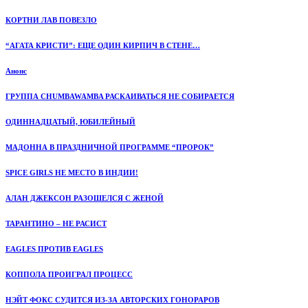
КОРТНИ ЛАВ ПОВЕЗЛО
“АГАТА КРИСТИ”: ЕЩЕ ОДИН КИРПИЧ В СТЕНЕ…
Анонс
ГРУППА CHUMBAWAMBA РАСКАИВАТЬСЯ НЕ СОБИРАЕТСЯ
ОДИННАДЦАТЫЙ, ЮБИЛЕЙНЫЙ
МАДОННА В ПРАЗДНИЧНОЙ ПРОГРАММЕ “ПРОРОК”
SPICE GIRLS НЕ МЕСТО В ИНДИИ!
АЛАН ДЖЕКСОН РАЗОШЕЛСЯ С ЖЕНОЙ
ТАРАНТИНО – НЕ РАСИСТ
EAGLES ПРОТИВ EAGLES
КОППОЛА ПРОИГРАЛ ПРОЦЕСС
НЭЙТ ФОКС СУДИТСЯ ИЗ-ЗА АВТОРСКИХ ГОНОРАРОВ