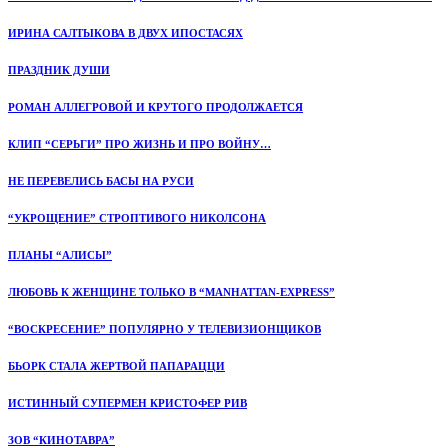
ИРИНА САЛТЫКОВА В ДВУХ ИПОСТАСЯХ
ПРАЗДНИК ДУШИ
РОМАН АЛЛЕГРОВОЙ И КРУТОГО ПРОДОЛЖАЕТСЯ
КЛИП “СЕРЬГИ” ПРО ЖИЗНЬ И ПРО ВОЙНУ…
НЕ ПЕРЕВЕЛИСЬ БАСЫ НА РУСИ
“УКРОЩЕНИЕ” СТРОПТИВОГО НИКОЛСОНА
ПЛАНЫ “АЛИСЫ”
ЛЮБОВЬ К ЖЕНЩИНЕ ТОЛЬКО В “MANHATTAN-EXPRESS”
“ВОСКРЕСЕНИЕ” ПОПУЛЯРНО У ТЕЛЕВИЗИОНЩИКОВ
БЬОРК СТАЛА ЖЕРТВОЙ ПАПАРАЦЦИ
ИСТИННЫЙ СУПЕРМЕН КРИСТОФЕР РИВ
ЗОВ “КИНОТАВРА”