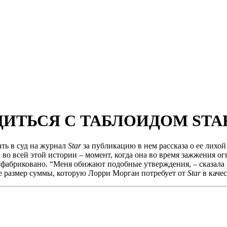
ДИТЬСЯ С ТАБЛОИДОМ STA
ть в суд на журнал
Star
за публикацию в нем рассказа о ее лихой
а во всей этой истории – момент, когда она во время зажжения о
 сфабриковано. “Меня обижают подобные утверждения, – сказала 
же размер суммы, которую Лорри Морган потребует от
Star
в качес