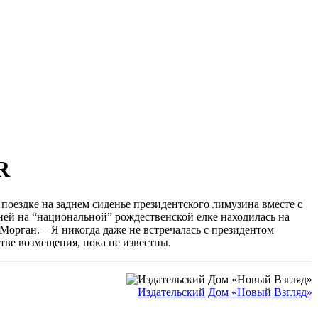
R
 поездке на заднем сиденье президентского лимузина вместе с
гней на “национальной” рождественской елке находилась на
Морган. – Я никогда даже не встречалась с президентом
тве возмещения, пока не известны.
Издательский Дом «Новый Взгляд»