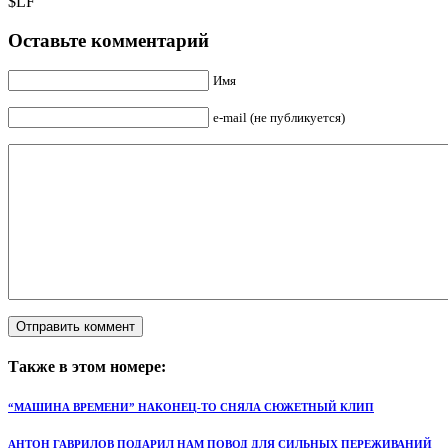
$LF
Оставьте комментарий
Имя
e-mail (не публикуется)
Также в этом номере:
“МАШИНА ВРЕМЕНИ” НАКОНЕЦ-ТО СНЯЛА СЮЖЕТНЫЙ КЛИП
АНТОН ГАВРИЛОВ ПОДАРИЛ НАМ ПОВОД ДЛЯ СИЛЬНЫХ ПЕРЕЖИВАНИЙ