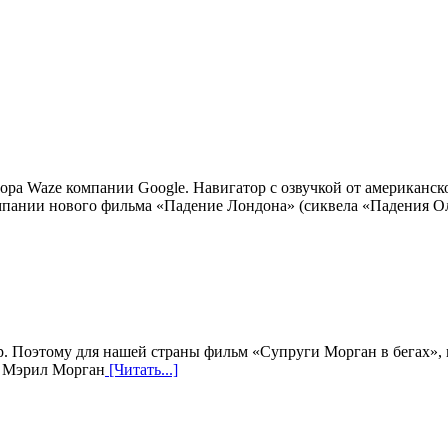
а Waze компании Google. Навигатор с озвучкой от американско
мпании нового фильма «Падение Лондона» (сиквела «Падения Ол
. Поэтому для нашей страны фильм «Супруги Морган в бегах», на
и Мэрил Морган
[Читать...]