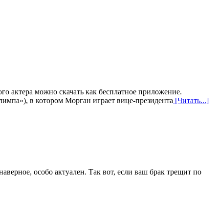
го актера можно скачать как бесплатное приложение.
импа»), в котором Морган играет вице-президента
[Читать...]
верное, особо актуален. Так вот, если ваш брак трещит по