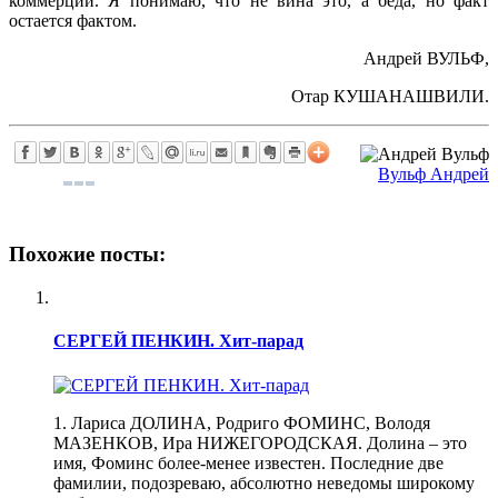
коммерции. Я понимаю, что не вина это, а беда, но факт
остается фактом.
Андрей ВУЛЬФ,
Отар КУШАНАШВИЛИ.
Вульф Андрей
Похожие посты:
СЕРГЕЙ ПЕНКИН. Хит-парад
1. Лариса ДОЛИНА, Родриго ФОМИНС, Володя
МАЗЕНКОВ, Ира НИЖЕГОРОДСКАЯ. Долина – это
имя, Фоминс более-менее известен. Последние две
фамилии, подозреваю, абсолютно неведомы широкому