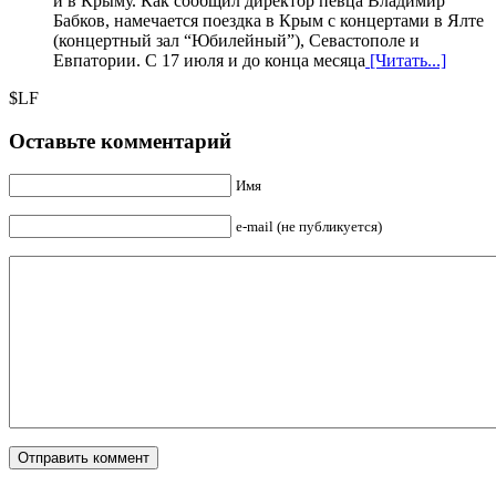
и в Крыму. Как сообщил директор певца Владимир
Бабков, намечается поездка в Крым с концертами в Ялте
(концертный зал “Юбилейный”), Севастополе и
Евпатории. С 17 июля и до конца месяца
[Читать...]
$LF
Оставьте комментарий
Имя
e-mail (не публикуется)