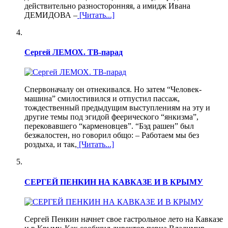
действительно разносторонняя, а имидж Ивана
ДЕМИДОВА –
[Читать...]
Сергей ЛЕМОХ. ТВ-парад
Спервоначалу он отнекивался. Но затем “Человек-
машина” смилостивился и отпустил пассаж,
тождественный предыдущим выступлениям на эту и
другие темы под эгидой феерического “янкизма”,
перековавшего “карменовцев”. “Бэд рашен” был
безжалостен, но говорил общо: – Работаем мы без
роздыха, и так,
[Читать...]
СЕРГЕЙ ПЕНКИН НА КАВКАЗЕ И В КРЫМУ
Сергей Пенкин начнет свое гастрольное лето на Кавказе