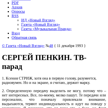
PDF
Архив
Опросы
RSS
ИД «Новый Взгляд»
Газета «Новый Взгляд»
Газета «Музыкальная Правда»
Вход
Обратная связь
© Газета «Новый Взгляд»
№
48
{ 11 декабря 1993 }
СЕРГЕЙ ПЕНКИН. ТВ-
парад
1. Ксения СТРИЖ, хотя она в первую голову, разумеется,
радиовумен. Но и на экране, я считаю, держит марку.
2. Определенную передачу выделить не могу, потому что –
нет интересных. Все, по-моему, мелко пашут. Те передачи или
персоналии, что поначалу привлекали внимание,
выдыхаются, теряют индивидуальность и идут на поводу у