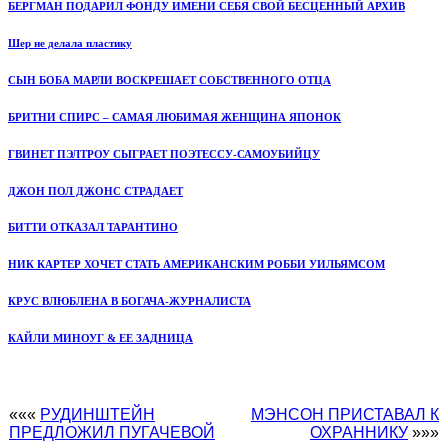
БЕРГМАН ПОДАРИЛ ФОНДУ ИМЕНИ СЕБЯ СВОЙ БЕСЦЕННЫЙ АРХИВ
Шер не делала пластику
СЫН БОБА МАРЛИ ВОСКРЕШАЕТ СОБСТВЕННОГО ОТЦА
БРИТНИ СПИРС – САМАЯ ЛЮБИМАЯ ЖЕНЩИНА ЯПОНОК
ГВИНЕТ ПЭЛТРОУ СЫГРАЕТ ПОЭТЕССУ-САМОУБИЙЦУ
ДЖОН ПОЛ ДЖОНС СТРАДАЕТ
БИТТИ ОТКАЗАЛ ТАРАНТИНО
НИК КАРТЕР ХОЧЕТ СТАТЬ АМЕРИКАНСКИМ РОББИ УИЛЬЯМСОМ
КРУС ВЛЮБЛЕНА В БОГАЧА-ЖУРНАЛИСТА
КАЙЛИ МИНОУГ & ЕЕ ЗАДНИЦА
«««
РУДИНШТЕЙН
МЭНСОН ПРИСТАВАЛ К
ПРЕДЛОЖИЛ ПУГАЧЕВОЙ
ОХРАННИКУ
»»»