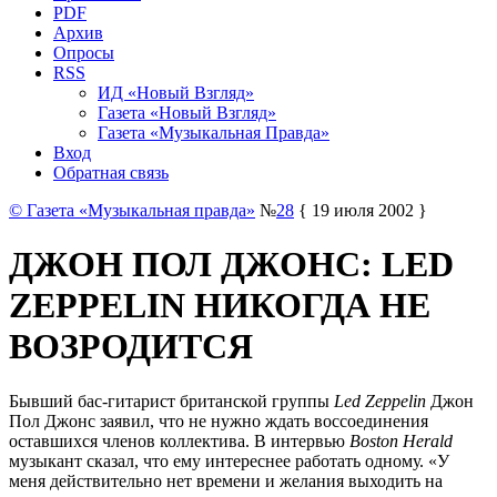
PDF
Архив
Опросы
RSS
ИД «Новый Взгляд»
Газета «Новый Взгляд»
Газета «Музыкальная Правда»
Вход
Обратная связь
© Газета «Музыкальная правда»
№
28
{ 19 июля 2002 }
ДЖОН ПОЛ ДЖОНС: LED
ZEPPELIN НИКОГДА НЕ
ВОЗРОДИТСЯ
Бывший бас-гитарист британской группы
Led Zeppelin
Джон
Пол Джонс заявил, что не нужно ждать воссоединения
оставшихся членов коллектива. В интервью
Boston Herald
музыкант сказал, что ему интереснее работать одному. «У
меня действительно нет времени и желания выходить на