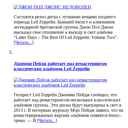
Состоялся релиз диска с лучшими вещами позднего
периода Led Zeppelin. Бывший басист и клавишник
легендарной британской группы Джон Пол Джонс
высказал свое отношение к выходу в свет альбома
“Latter Days – The Best Of Led Zeppelin: Volume Two”.
[Читать...]
Джимми Пейдж работает над ремастерингом
классических альбомов Led Zeppelin
Гитарист Led Zeppelin Джимми Пейдж сообщил, что
работает над ремастерингом нескольких классических
альбомов группы. Эти диски будут выпущены в свет в
2013 г. В интервью журналу Mojo Пейдж заявил, что на
ремастерированных версиях альбомов появятся бонус-
треки. — В
[Читать...]