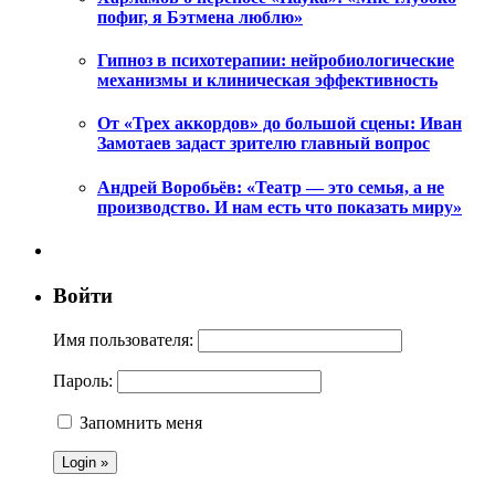
пофиг, я Бэтмена люблю»
Гипноз в психотерапии: нейробиологические
механизмы и клиническая эффективность
От «Трех аккордов» до большой сцены: Иван
Замотаев задаст зрителю главный вопрос
Андрей Воробьёв: «Театр — это семья, а не
производство. И нам есть что показать миру»
Войти
Имя пользователя:
Пароль:
Запомнить меня