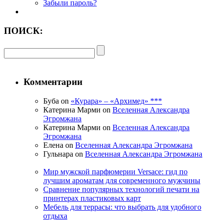
Забыли пароль?
ПОИСК:
Комментарии
Буба on
«Курара» – «Архимед» ***
Катерина Марми on
Вселенная Александра
Эгромжана
Катерина Марми on
Вселенная Александра
Эгромжана
Елена on
Вселенная Александра Эгромжана
Гульнара on
Вселенная Александра Эгромжана
Мир мужской парфюмерии Versace: гид по
лучшим ароматам для современного мужчины
Сравнение популярных технологий печати на
принтерах пластиковых карт
Мебель для террасы: что выбрать для удобного
отдыха