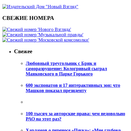
СВЕЖИЕ НОМЕРА
Свежее
Любовный треугольник с Брик и
саморазрушение: Кологривый сыграл
Маяковского в Парке Горького
600 экспонатов и 17 интерактивных зон: что
Машков показал президенту
100 тысяч за авторские права: чем недовольно
РАО на этот раз?
Харламов о переносе «Паука»: «Мне глубоко