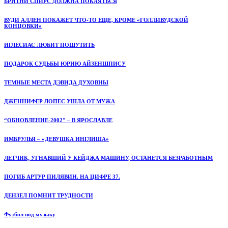
БРИТНИ СПИРС ДОЛЖНА ПОКАЯТЬСЯ
ВУДИ АЛЛЕН ПОКАЖЕТ ЧТО-ТО ЕЩЕ, КРОМЕ «ГОЛЛИВУДСКОЙ
КОНЦОВКИ»
ИГЛЕСИАС ЛЮБИТ ПОШУТИТЬ
ПОДАРОК СУДЬБЫ ЮРИЮ АЙЗЕНШПИСУ
ТЕМНЫЕ МЕСТА ДЭВИДА ДУХОВНЫ
ДЖЕННИФЕР ЛОПЕС УШЛА ОТ МУЖА
“ОБНОВЛЕНИЕ-2002″ – В ЯРОСЛАВЛЕ
ИМБРУЛЬЯ – «ДЕВУШКА ИНГЛИША»
ЛЕТЧИК, УГНАВШИЙ У КЕЙДЖА МАШИНУ, ОСТАНЕТСЯ БЕЗРАБОТНЫМ
ПОГИБ АРТУР ПИЛЯВИН. НА ЦИФРЕ 37.
ДЕНЗЕЛ ПОМНИТ ТРУДНОСТИ
Футбол под музыку