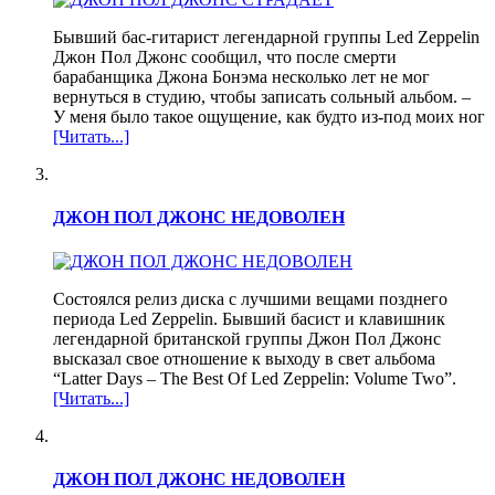
Бывший бас-гитарист легендарной группы Led Zeppelin
Джон Пол Джонс сообщил, что после смерти
барабанщика Джона Бонэма несколько лет не мог
вернуться в студию, чтобы записать сольный альбом. –
У меня было такое ощущение, как будто из-под моих ног
[Читать...]
ДЖОН ПОЛ ДЖОНС НЕДОВОЛЕН
Состоялся релиз диска с лучшими вещами позднего
периода Led Zeppelin. Бывший басист и клавишник
легендарной британской группы Джон Пол Джонс
высказал свое отношение к выходу в свет альбома
“Latter Days – The Best Of Led Zeppelin: Volume Two”.
[Читать...]
ДЖОН ПОЛ ДЖОНС НЕДОВОЛЕН