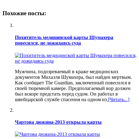
Похожие посты:
Похититель медицинской карты Шумахера
повесился, не дожидаясь суда
Мужчина, подозреваемый в краже медицинских
документов Михаэля Шумахера, был найден мертвым.
Как сообщает The Guardian, заключенный повесился в
своей тюремной камере. Предполагаемый вор должен
был вскоре предстать перед судом. Он работал в
швейцарской службе спасения на одном из
[Читать...]
Чартова дюжина-2013 открыла карты