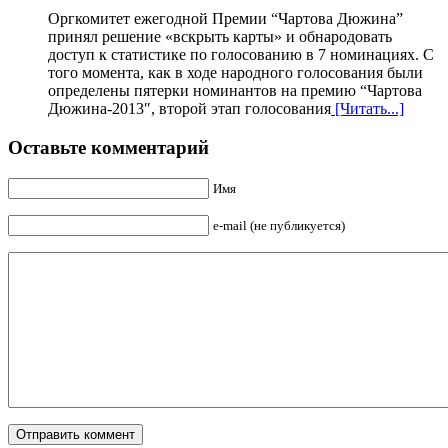
Оргкомитет ежегодной Премии “Чартова Дюжина”
принял решение «вскрыть карты» и обнародовать
доступ к статистике по голосованию в 7 номинациях. С
того момента, как в ходе народного голосования были
определены пятерки номинантов на премию “Чартова
Дюжина-2013″, второй этап голосования
[Читать...]
Оставьте комментарий
Имя
e-mail (не публикуется)