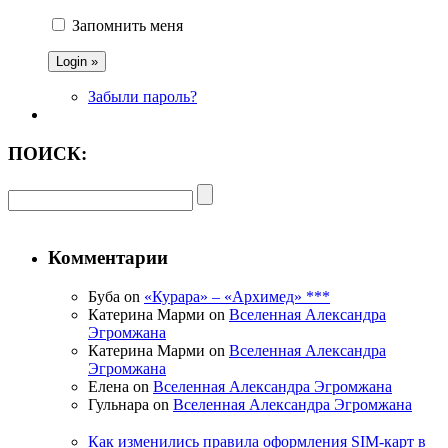
Запомнить меня
Забыли пароль?
ПОИСК:
Комментарии
Буба on
«Курара» – «Архимед» ***
Катерина Марми on
Вселенная Александра
Эгромжана
Катерина Марми on
Вселенная Александра
Эгромжана
Елена on
Вселенная Александра Эгромжана
Гульнара on
Вселенная Александра Эгромжана
Как изменились правила оформления SIM-карт в