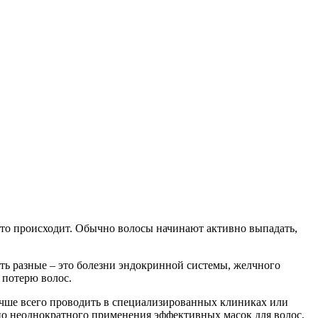
 это происходит. Обычно волосы начинают активно выпадать,
ть разные – это болезни эндокринной системы, желчного
 потерю волос.
учше всего проводить в специализированных клиниках или
очно неоднократного применения эффективных масок для волос,