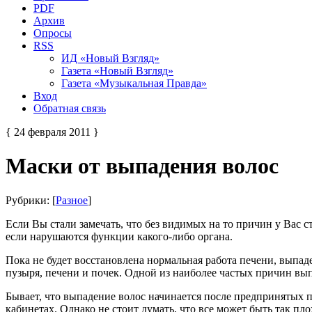
PDF
Архив
Опросы
RSS
ИД «Новый Взгляд»
Газета «Новый Взгляд»
Газета «Музыкальная Правда»
Вход
Обратная связь
{ 24 февраля 2011 }
Маски от выпадения волос
Рубрики: [
Разное
]
Если Вы стали замечать, что без видимых на то причин у Вас 
если нарушаются функции какого-либо органа.
Пока не будет восстановлена нормальная работа печени, выпа
пузыря, печени и почек. Одной из наиболее частых причин вып
Бывает, что выпадение волос начинается после предпринятых
кабинетах. Однако не стоит думать, что все может быть так пл