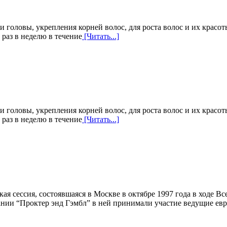
головы, укрепления корней волос, для роста волос и их красоты
раз в неделю в течение
[Читать...]
головы, укрепления корней волос, для роста волос и их красоты
раз в неделю в течение
[Читать...]
я сессия, состоявшаяся в Москве в октябре 1997 года в ходе В
ании “Проктер энд Гэмбл” в ней принимали участие ведущие ев