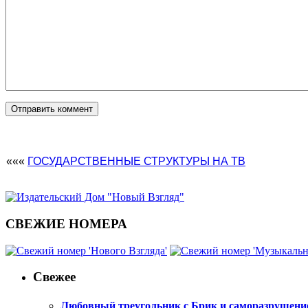
«««
ГОСУДАРСТВЕННЫЕ СТРУКТУРЫ НА ТВ
СВЕЖИЕ НОМЕРА
Свежее
Любовный треугольник с Брик и саморазрушени