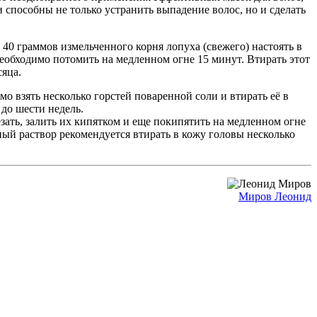
способны не только устранить выпадение волос, но и сделать
40 граммов измельченного корня лопуха (свежего) настоять в
необходимо потомить на медленном огне 15 минут. Втирать этот
сяца.
мо взять несколько горстей поваренной соли и втирать её в
до шести недель.
зать, залить их кипятком и еще покипятить на медленном огне
нный раствор рекомендуется втирать в кожу головы несколько
Миров Леонид