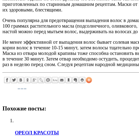
приготовленных по старинным домашним рецептам. Маски от вы
их здоровыми, блестящими.
Очень популярна для предотвращения выпадения волос в домашн
100 граммах растительного масла (подсолнечного, оливкового, 
настой можно перед мытьем волос, выдерживать на волосах до
Не менее эффективной от выпадения волос бывает солевая маска
корни волос в течение 10-15 минут, затем волосы тщательно п
Маска из отвара молодой крапивы тоже способна остановить вы
в течение 30 минут. Затем отвар необходимо остудить, процеди
раз в неделю перед сном. Следуя рецептам народной медицины
Похожие посты:
ОРЕОЛ КРАСОТЫ