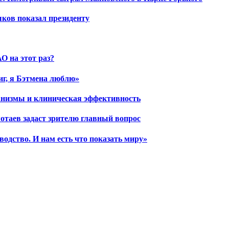
шков показал президенту
О на этот раз?
иг, я Бэтмена люблю»
ханизмы и клиническая эффективность
отаев задаст зрителю главный вопрос
водство. И нам есть что показать миру»