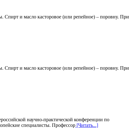
. Спирт и масло касторовое (или репейное) – поровну. При
. Спирт и масло касторовое (или репейное) – поровну. При
сероссийской научно-практической конференции по
ропейские специалисты. Профессор
[Читать...]