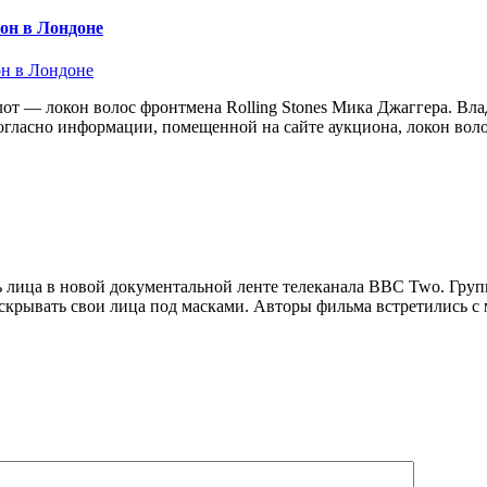
он в Лондоне
от — локон волос фронтмена Rolling Stones Мика Джаггера. Вл
гласно информации, помещенной на сайте аукциона, локон воло
 лица в новой документальной ленте телеканала BBC Two. Групп
скрывать свои лица под масками. Авторы фильма встретились с